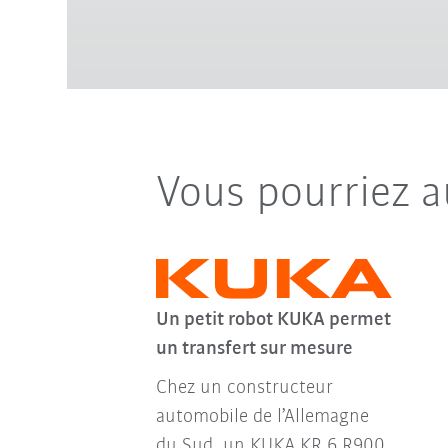
Vous pourriez a
Un petit robot KUKA permet
un transfert sur mesure
Chez un constructeur
automobile de l’Allemagne
du Sud, un KUKA KR 6 R900