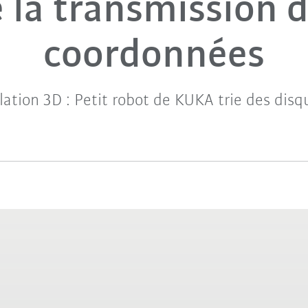
 la transmission 
coordonnées
lation 3D : Petit robot de KUKA trie des di