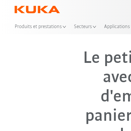
Produits et prestations
Secteurs
Applications
L
Le pet
ave
d'e
panier