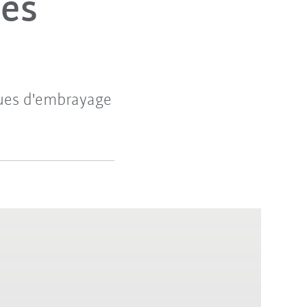
des
sques d'embrayage