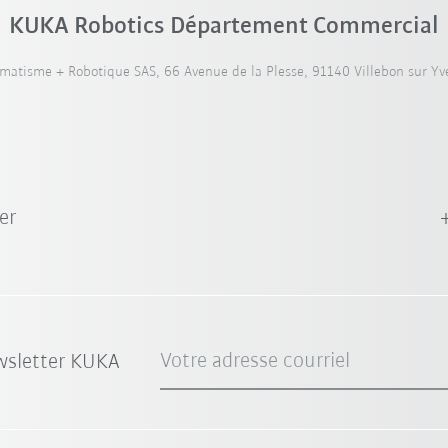
KUKA Robotics Département Commercial
atisme + Robotique SAS, 66 Avenue de la Plesse, 91140 Villebon sur Yve
er
Votre adresse courriel
wsletter KUKA