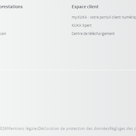
 prestations
Espace client
my.KUKA : votre portail client numéri
KUKA Xpert
sion
Centre de téléchargement
2026
Mentions légales
Déclaration de protection des données
Réglages des 