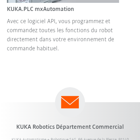
KUKA.PLC mxAutomation
Avec ce logiciel API, vous programmez et
commandez toutes les fonctions du robot
directement dans votre environnement de
commande habituel.
KUKA Robotics Département Commercial
KUKA Automatisme + Robotique SAS, 66 Avenue de la Plesse, 91140