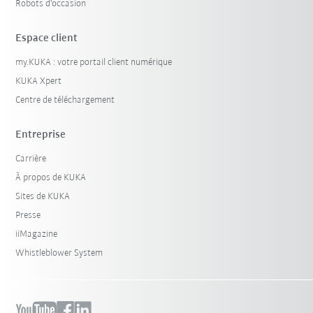
Robots d'occasion
Espace client
my.KUKA : votre portail client numérique
KUKA Xpert
Centre de téléchargement
Entreprise
Carrière
À propos de KUKA
Sites de KUKA
Presse
iiMagazine
Whistleblower System