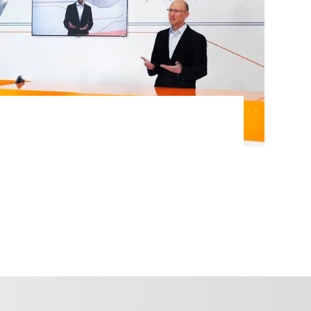
automatikus operatőrje. Tudjon meg