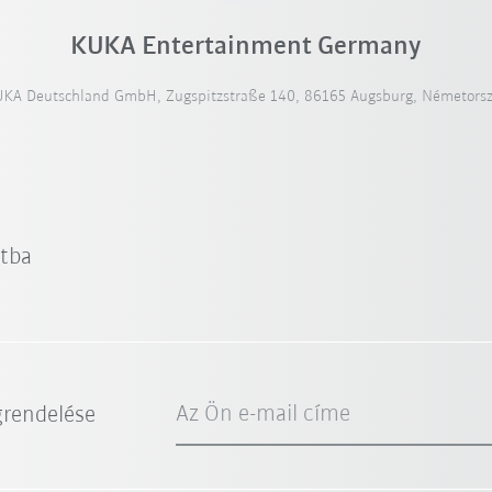
KUKA Entertainment Germany
KA Deutschland GmbH, Zugspitzstraße 140, 86165 Augsburg, Németors
atba
Az Ön e-mail címe
grendelése