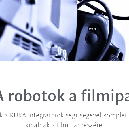
 robotok a filmip
k a KUKA integrátorok segítségével komplet
kínálnak a filmipar részére.