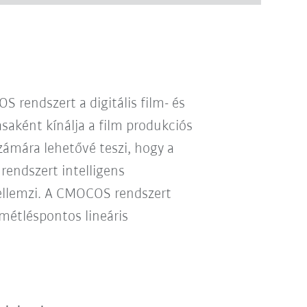
rendszert a digitális film- és
ként kínálja a film produkciós
ámára lehetővé teszi, hogy a
rendszert intelligens
jellemzi. A CMOCOS rendszert
métléspontos lineáris