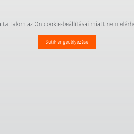
a tartalom az Ön cookie-beállításai miatt nem elérh
Sütik engedélyezése