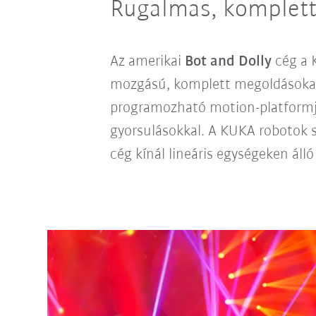
Rugalmas, komplett
Az amerikai
Bot and Dolly
cég a 
mozgású, komplett megoldásokat 
programozható motion-platformja
gyorsulásokkal. A KUKA robotok 
cég kínál lineáris egységeken áll