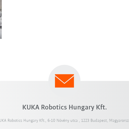
KUKA Robotics Hungary Kft.
UKA Robotics Hungary Kft., 6-10 Növény utca , 1223 Budapest, Magyarorsz