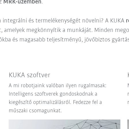
ez
MRK-üzemben
.
 integrálni és termelékenységét növelni? A KUKA
r
t, amelyek megkönnyítik a munkáját. Minden mego
kba és magasabb teljesítményű, jövőbiztos gyártás
KUKA szoftver
A mi robotjaink valóban ilyen rugalmasak:
Intelligens szoftverek gondoskodnak a
kiegészítő optimalizálásról. Fedezze fel a
műszaki csomagunkat.