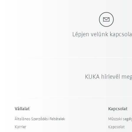
Lépjen velünk kapcsol
KUKA hírlevél me
Vállalat
Kapcsolat
Általános Szerződési Feltételek
Műszaki segél
Karrier
Kapcsolat