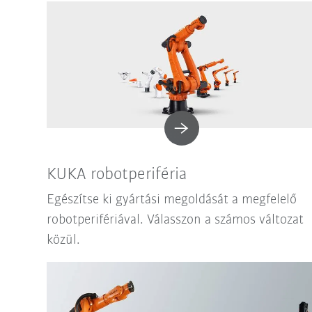
KUKA robotperiféria
Egészítse ki gyártási megoldását a megfelelő
robotperifériával. Válasszon a számos változat
közül.