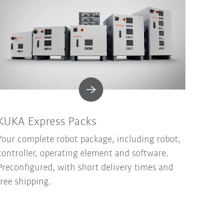
KUKA Express Packs
Your complete robot package, including robot,
controller, operating element and software.
Preconfigured, with short delivery times and
free shipping.