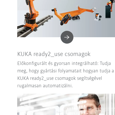
KUKA ready2_use csomagok
Előkonfigurált és gyorsan integrálható: Tudja
meg, hogy gyártási folyamatait hogyan tudja a
KUKA ready2_use csomagok segítségével
rugalmasan automatizálni.