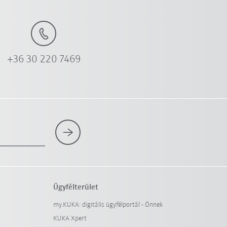
+36 30 220 7469
Ügyfélterület
my.KUKA: digitális ügyfélportál - Önnek
KUKA Xpert