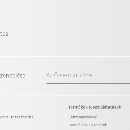
atba
Az Ön e-mail címe
grendelése
Termékek & szolgáltatások
yvonal és tanácsadás
Esettanulmányok
Használt KUKA robotok