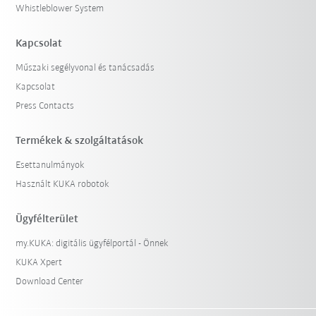
Whistleblower System
Kapcsolat
Műszaki segélyvonal és tanácsadás
Kapcsolat
Press Contacts
Termékek & szolgáltatások
Esettanulmányok
Használt KUKA robotok
Ügyfélterület
my.KUKA: digitális ügyfélportál - Önnek
KUKA Xpert
Download Center