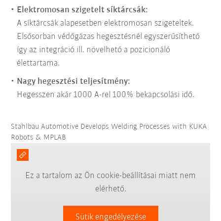
Elektromosan szigetelt síktárcsák:
A síktárcsák alapesetben elektromosan szigeteltek.
Elsősorban védőgázas hegesztésnél egyszerűsíthető
így az integráció ill. növelhető a pozicionáló
élettartama.
Nagy hegesztési teljesítmény:
Hegesszen akár 1000 A-rel 100% bekapcsolási idő.
Stahlbau Automotive Develops Welding Processes with KUKA
Robots & MPLAB
Ez a tartalom az Ön cookie-beállításai miatt nem
elérhető.
Sütik engedélyezése