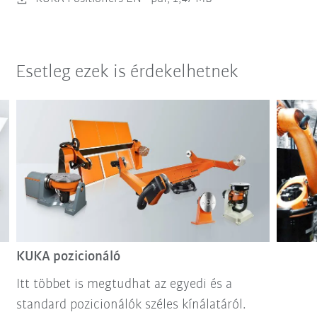
Esetleg ezek is érdekelhetnek
KUKA pozicionáló
Itt többet is megtudhat az egyedi és a
standard pozicionálók széles kínálatáról.