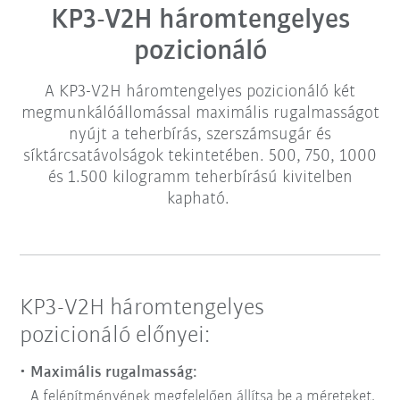
KP3-V2H háromtengelyes
pozicionáló
A KP3-V2H háromtengelyes pozicionáló két
megmunkálóállomással maximális rugalmasságot
nyújt a teherbírás, szerszámsugár és
síktárcsatávolságok tekintetében. 500, 750, 1000
és 1.500 kilogramm teherbírású kivitelben
kapható.
KP3-V2H háromtengelyes
pozicionáló előnyei:
Maximális rugalmasság:
A felépítményének megfelelően állítsa be a méreteket.