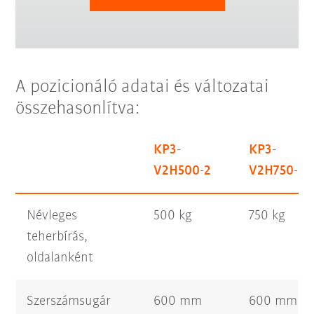
A pozicionáló adatai és változatai
összehasonlítva:
KP3-
KP3-
V2H500-2
V2H750-2
Névleges
500 kg
750 kg
teherbírás,
oldalanként
Szerszámsugár
600 mm
600 mm