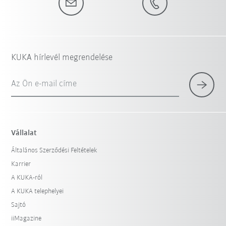
KUKA hírlevél megrendelése
Az Ön e-mail címe
Vállalat
Általános Szerződési Feltételek
Karrier
A KUKA-ról
A KUKA telephelyei
Sajtó
iiMagazine