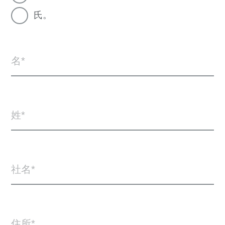
氏。
名
姓
社名
住所