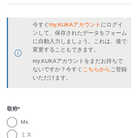
今すぐ
my.KUKAアカウント
にログイ
ンして、保存されたデータをフォーム
に自動入力しましょう。これは、後で
変更することもできます。
my.KUKAアカウントをまだお持ちで
ないですか？今すぐ
こちらから
ご登録
いただけます。
敬称
Mx.
ミス