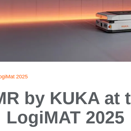
LogiMat 2025
R by KUKA at 
LogiMAT 2025