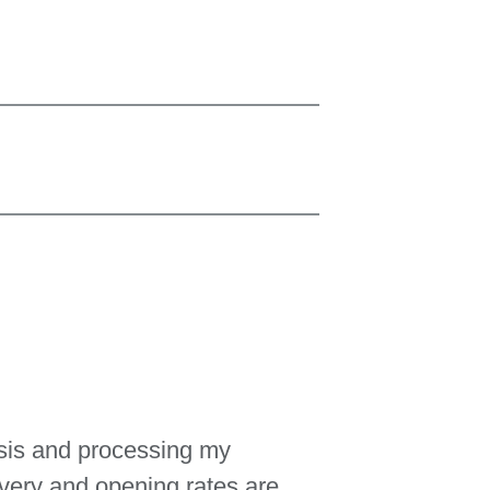
asis and processing my
ivery and opening rates are