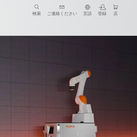
検索
ご連絡ください
言語
登録
店