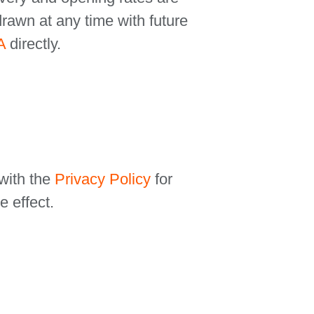
drawn at any time with future
A
directly.
with the
Privacy Policy
for
 effect.