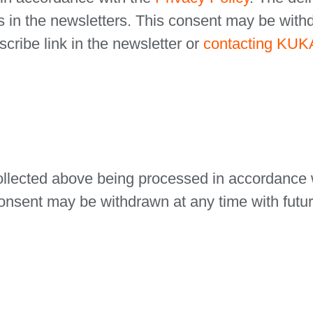
ns in the newsletters. This consent may be with
scribe link in the newsletter or
contacting KUK
collected above being processed in accordance 
nsent may be withdrawn at any time with future