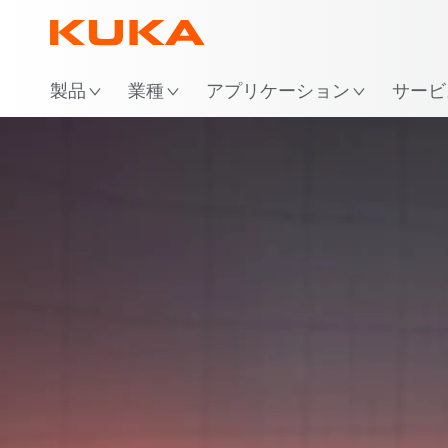
場
製品
業種
アプリケーション
サービ