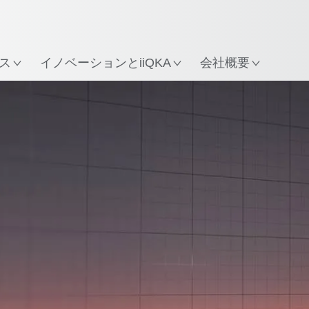
所
ス
イノベーションとiiQKA
会社概要