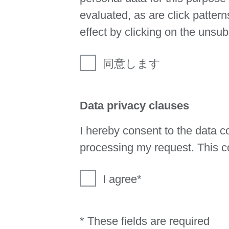
evaluated, as are click patter
effect by clicking on the unsub
同意します
Data privacy clauses
I hereby consent to the data 
processing my request. This co
I agree
* These fields are required