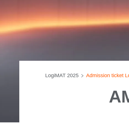
LogiMAT 2025
Admission ticket 
AM