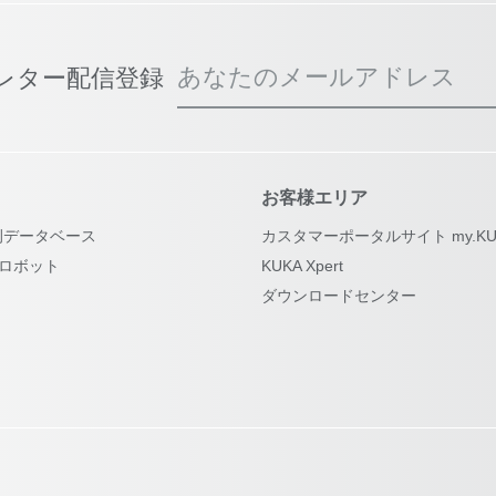
あなたのメールアドレス
スレター配信登録
お客様エリア
例データベース
カスタマーポータルサイト my.KU
古ロボット
KUKA Xpert
ダウンロードセンター