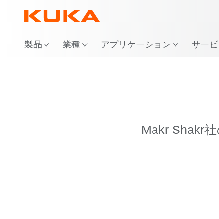
製品
業種
アプリケーション
サービ
Makr Sh