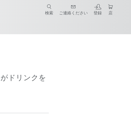
検索
ご連絡ください
登録
店
ットがドリンクを