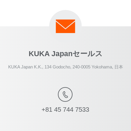
KUKA Japanセールス
KUKA Japan K.K., 134 Godocho, 240-0005 Yokohama, 日本
+81 45 744 7533