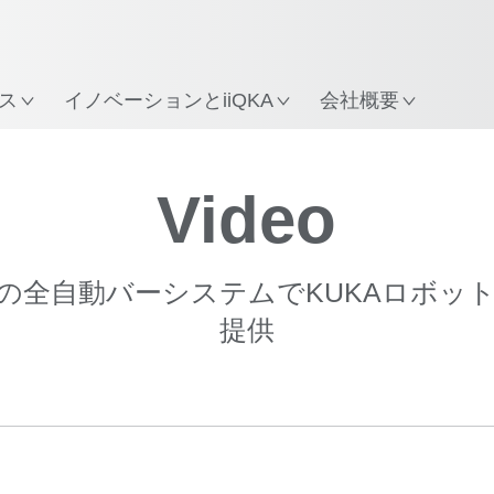
ス
イノベーションとiiQKA
会社概要
Video
akr社の全自動バーシステムでKUKAロボ
提供