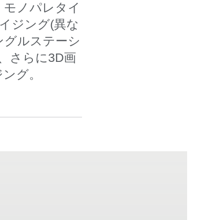
：モノパレタイ
イジング(異な
ングルステーシ
、さらに3D画
ジング。