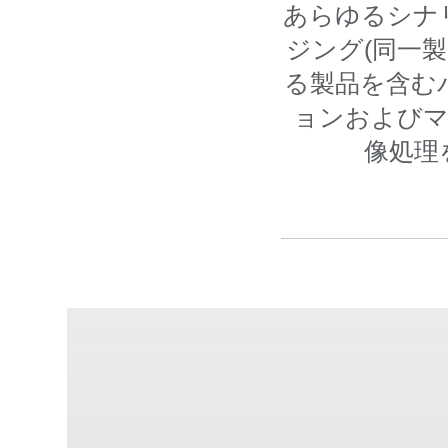
あらゆるシナ
ジング(同一
る製品を含む
ョンおよびマ
像処理