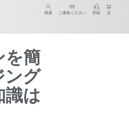
検索
ご連絡ください
登録
店
ンを簡
ジング
知識は