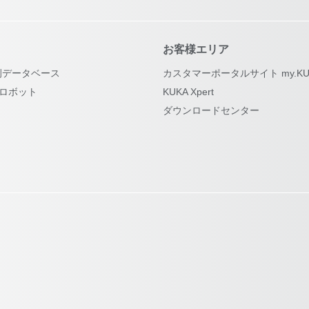
お客様エリア
例データベース
カスタマーポータルサイト my.KU
古ロボット
KUKA Xpert
ダウンロードセンター