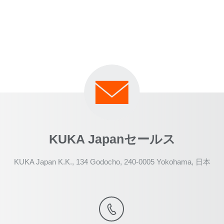
KUKA Japanセールス
KUKA Japan K.K., 134 Godocho, 240-0005 Yokohama, 日本