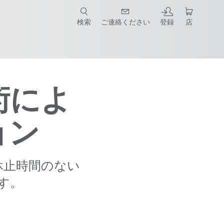
検索
ご連絡ください
登録
店
術によ
ョン
休止時間のない
す。