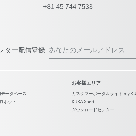
+81 45 744 7533
あなたのメールアドレス
スレター配信登録
お客様エリア
例データベース
カスタマーポータルサイト my.KU
古ロボット
KUKA Xpert
ダウンロードセンター