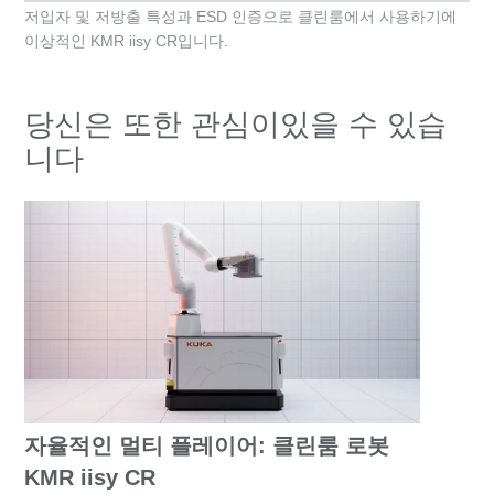
저입자 및 저방출 특성과 ESD 인증으로 클린룸에서 사용하기에
이상적인 KMR iisy CR입니다.
당신은 또한 관심이있을 수 있습
니다
자율적인 멀티 플레이어: 클린룸 로봇
KMR iisy CR