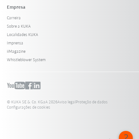
Empresa
Carreira
Sobre a KUKA
Localidades KUKA
Imprensa
iiMagazine
Whistleblower System
© KUKA SE & Co. KGaA 2026
Aviso legal
Proteção de dados
Configurações de cookies