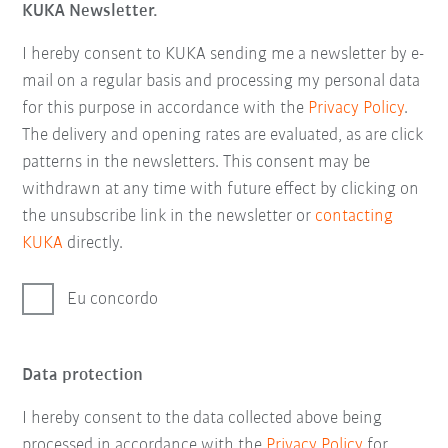
KUKA Newsletter.
I hereby consent to KUKA sending me a newsletter by e-
mail on a regular basis and processing my personal data
for this purpose in accordance with the
Privacy Policy
.
The delivery and opening rates are evaluated, as are click
patterns in the newsletters. This consent may be
withdrawn at any time with future effect by clicking on
the unsubscribe link in the newsletter or
contacting
KUKA
directly.
Eu concordo
Data protection
I hereby consent to the data collected above being
processed in accordance with the
Privacy Policy
for