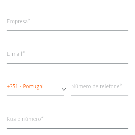
Empresa
E-mail
+351 - Portugal
Número de telefone
Rua e número