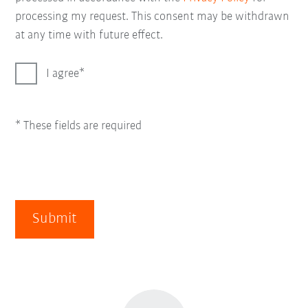
processing my request. This consent may be withdrawn
at any time with future effect.
I agree
* These fields are required
Submit