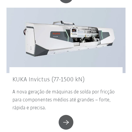
KUKA Invictus (77-1500 kN)
A nova geração de máquinas de solda por fricção
para componentes médios até grandes – forte,
rápida e precisa.