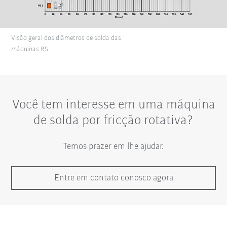
Visão geral dos diâmetros de solda das
máquinas RS.
Você tem interesse em uma máquina
de solda por fricção rotativa?
Temos prazer em lhe ajudar.
Entre em contato conosco agora