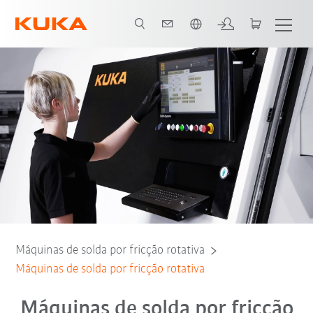
Português / Portuguese
Máquinas padrão
Máquinas especiais
Máquinas de solda por fricção rotativa
Máquinas de solda por fricção rotativa
Máquinas de solda por fricção