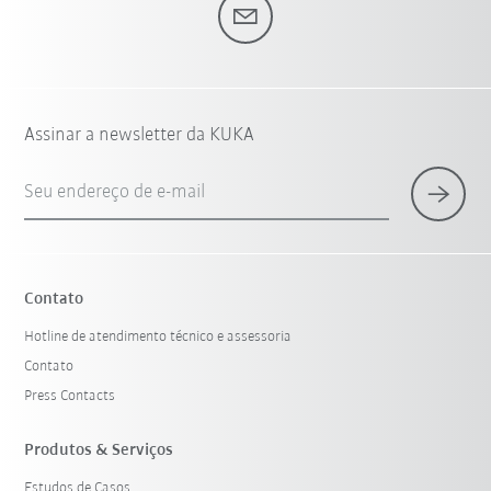
Assinar a newsletter da KUKA
Seu endereço de e-mail
Contato
Hotline de atendimento técnico e assessoria
Contato
Press Contacts
Produtos & Serviços
Estudos de Casos