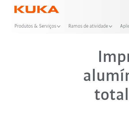
Produtos & Serviços
Ramos de atividade
Apli
Imp
alumín
tota