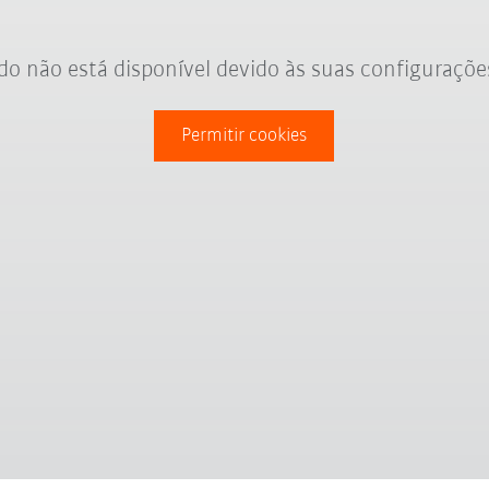
o não está disponível devido às suas configuraçõe
Permitir cookies