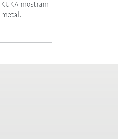
ôs KUKA mostram
 metal.