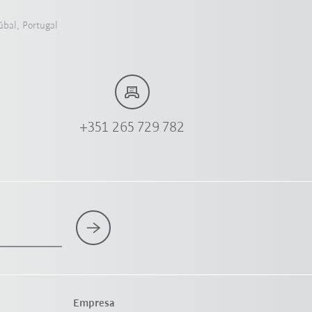
úbal, Portugal
+351 265 729 782
Empresa