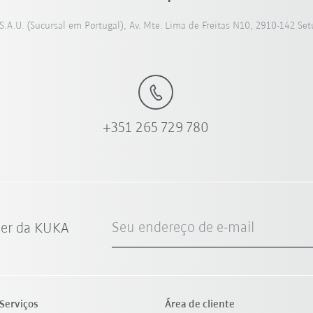
S.A.U. (Sucursal em Portugal), Av. Mte. Lima de Freitas N10, 2910-142 Set
+351 265 729 780
Seu endereço de e-mail
ter da KUKA
Serviços
Área de cliente