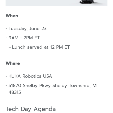
When
Tuesday, June 23
9AM - 2PM ET
Lunch served at 12 PM ET
Where
KUKA Robotics USA
51870 Shelby Pkwy Shelby Township, MI
48315
Tech Day Agenda