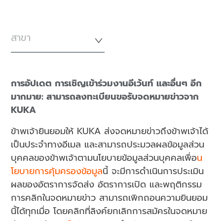
สาขา
การอัปเดต การเชิญเข้าร่วมงานอีเว้นท์ และอื่นๆ อีก
มากมาย: สามารถลงทะเบียนขอรับจดหมายข่าวจาก
KUKA
ข้าพเจ้ายินยอมให้ KUKA ส่งจดหมายข่าวถึงข้าพเจ้าได้
เป็นประจำทางอีเมล และสามารถประมวลผลข้อมูลส่วน
บุคคลของข้าพเจ้าตามนโยบายข้อมูลส่วนบุคคลเพื่อ
น
โยบายการคุ้มครองข้อมูล
นี้ จะมีการดำเนินการประเมิน
ผลของอัตราการจัดส่ง อัตราการเปิด และพฤติกรรม
การคลิกในจดหมายข่าว สามารถเพิกถอนความยินยอม
นี้ได้ทุกเมื่อ โดยคลิกที่ลิงค์ยกเลิกการสมัครในจดหมาย