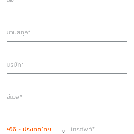
ชื่อ
นามสกุล
บริษัท
อีเมล
+66 - ประเทศไทย
โทรศัพท์