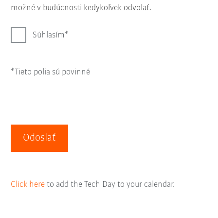
možné v budúcnosti kedykoľvek odvolať.
Súhlasím
*Tieto polia sú povinné
Odoslať
Click here
to add the Tech Day to your calendar.