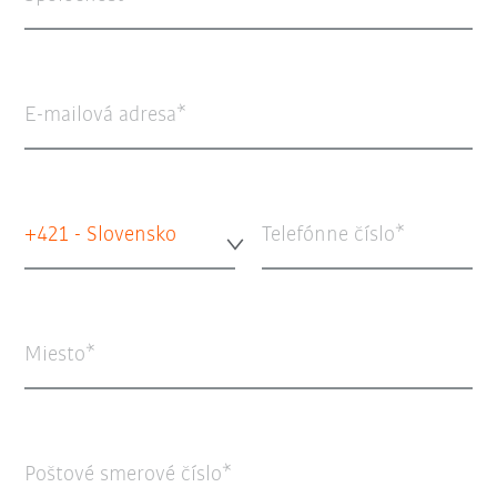
E-mailová adresa
+421 - Slovensko
Telefónne číslo
Miesto
Poštové smerové číslo