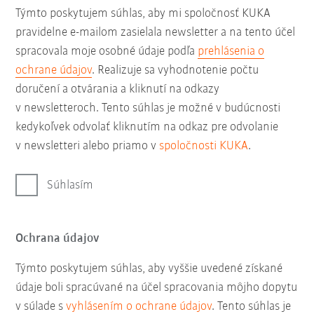
Týmto poskytujem súhlas, aby mi spoločnosť KUKA
pravidelne e-mailom zasielala newsletter a na tento účel
spracovala moje osobné údaje podľa
prehlásenia o
ochrane údajov
. Realizuje sa vyhodnotenie počtu
doručení a otvárania a kliknutí na odkazy
v newsletteroch. Tento súhlas je možné v budúcnosti
kedykoľvek odvolať kliknutím na odkaz pre odvolanie
v newsletteri alebo priamo v
spoločnosti KUKA
.
Súhlasím
Ochrana údajov
Týmto poskytujem súhlas, aby vyššie uvedené získané
údaje boli spracúvané na účel spracovania môjho dopytu
v súlade s
vyhlásením o ochrane údajov
. Tento súhlas je