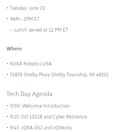
Tuesday, June 23
9AM - 2PM ET
Lunch served at 12 PM ET
Where
KUKA Robotics USA
51870 Shelby Pkwy Shelby Township, MI 48315
Tech Day Agenda
9:00: Welcome Introduction
9:15: ISO 10218 and Cyber Resilience
9:45: iiQKA.OS2 and iiQWorks