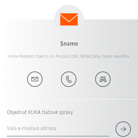
$name
KUKA Robotics Czech s.r.o., Prazska 239, 250 66 Zdiby, Ceská republika
Objednať KUKA tlačové správy
Vaša e-mailová adrresa