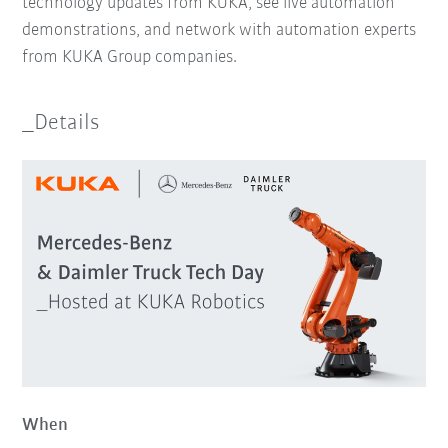
technology updates from KUKA, see live automation
demonstrations, and network with automation experts
from KUKA Group companies.
_Details
When