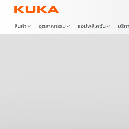
สถาน
สินค้า
อุตสาหกรรม
แอปพลิเคชัน
บริก