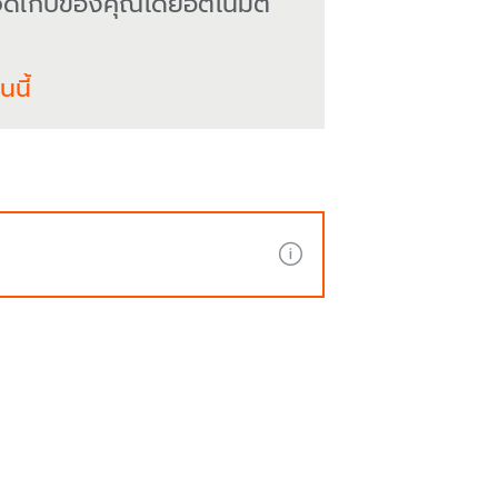
จัดเก็บของคุณโดยอัตโนมัติ
นี้