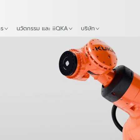
ภาษาไทย / Thai
Guide
ที่
เริ่มต้นใช้งาน KUKA Robo
าร
นวัตกรรม และ iiQKA
บริษัท