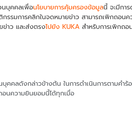
วนบุคคลเพื่อ
นโยบายการคุ้มครองข้อมูล
นี้ จะมีก
ติกรรมการคลิกในจดหมายข่าว สามารถเพิกถอนความ
ายข่าว และส่งตรง
ไปยัง KUKA
สำหรับการเพิกถอ
่วนบุคคลดังกล่าวข้างต้น ในการดำเนินการตามคำ
นความยินยอมนี้ได้ทุกเมื่อ