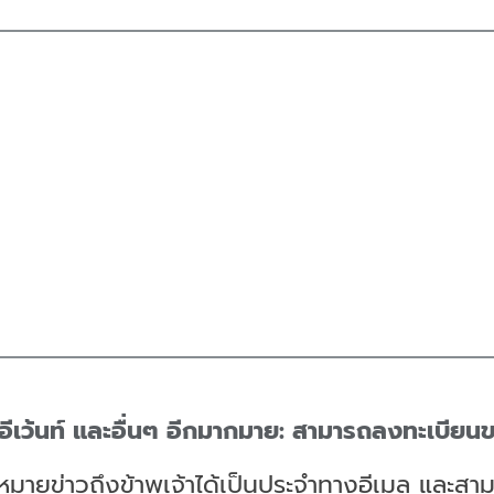
นอีเว้นท์ และอื่นๆ อีกมากมาย: สามารถลงทะเบี
หมายข่าวถึงข้าพเจ้าได้เป็นประจำทางอีเมล และส