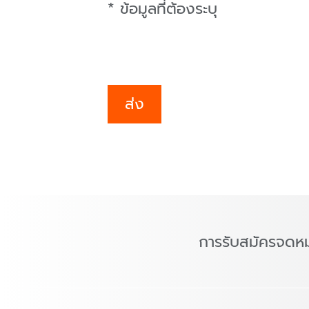
* ข้อมูลที่ต้องระบุ
ส่ง
การรับสมัครจดห