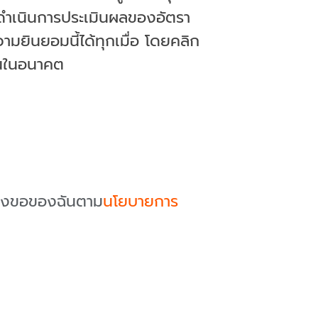
ารดำเนินการประเมินผลของอัตรา
ยินยอมนี้ได้ทุกเมื่อ โดยคลิก
นในอนาคต
ร้องขอของฉันตาม
นโยบายการ