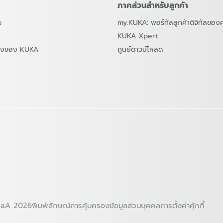
ภาคส่วนสำหรับลูกค้า
e
my.KUKA: พอร์ทัลลูกค้าดิจิทัลของ
KUKA Xpert
สองของ KUKA
ศูนย์ดาวน์โหลด
GaA 2026
พิมพ์ลักษณ์
การคุ้มครองข้อมูลส่วนบุคคล
การตั้งค่าคุ้กกี้