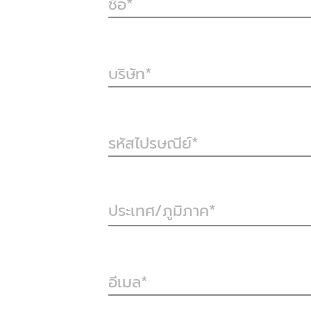
ชื่อ
บริษัท
รหัสไปรษณีย์
ประเทศ/ภูมิภาค*
อีเมล