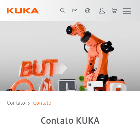
Português / Portuguese
Contato
Contato
Contato KUKA