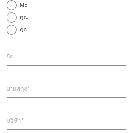
Mx.
คุณ
คุณ
ชื่อ
นามสกุล
บริษัท