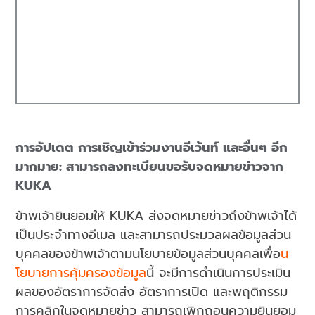
การอัปเดต การเชิญเข้าร่วมงานอีเว้นท์ และอื่นๆ อีก
มากมาย: สามารถลงทะเบียนขอรับจดหมายข่าวจาก
KUKA
ข้าพเจ้ายินยอมให้ KUKA ส่งจดหมายข่าวถึงข้าพเจ้าได้
เป็นประจำทางอีเมล และสามารถประมวลผลข้อมูลส่วน
บุคคลของข้าพเจ้าตามนโยบายข้อมูลส่วนบุคคลเพื่อ
น
โยบายการคุ้มครองข้อมูล
นี้ จะมีการดำเนินการประเมิน
ผลของอัตราการจัดส่ง อัตราการเปิด และพฤติกรรม
การคลิกในจดหมายข่าว สามารถเพิกถอนความยินยอม