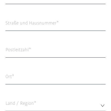
Straße und Hausnummer
Postleitzahl
Ort
Land / Region*