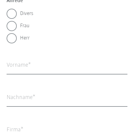
Anrede
Divers
Frau
Herr
Vorname
Nachname
Firma