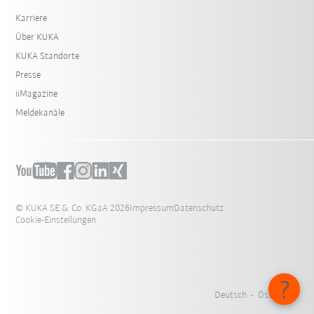
Karriere
Über KUKA
KUKA Standorte
Presse
iiMagazine
Meldekanäle
© KUKA SE & Co. KGaA 2026
Impressum
Datenschutz
Cookie-Einstellungen
Deutsch - Österreich