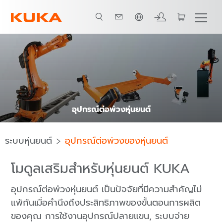
ภาษาไทย / Thai
อุปกรณ์ต่อพ่วงหุ่นยนต์
ระบบหุ่นยนต์
อุปกรณ์ต่อพ่วงของหุ่นยนต์
โมดูลเสริมสำหรับหุ่นยนต์ KUKA
อุปกรณ์ต่อพ่วงหุ่นยนต์ เป็นปัจจัยที่มีความสำคัญไม่
แพ้กันเมื่อคำนึงถึงประสิทธิภาพของขั้นตอนการผลิต
ของคุณ การใช้งานอุปกรณ์ปลายแขน, ระบบจ่าย