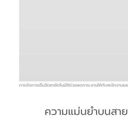
การจัดการเข็มฉีดยาอัตโนมัติช่วยลดภาระงานให้กับพนักงานแล
ความแม่นยำบนสาย