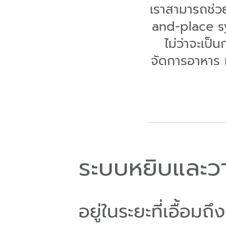
เราสามารถช่ว
and-place sy
ไม่ว่าจะเป
จัดการอาหาร 
ระบบหยิบและว
อยู่ในระยะที่เอื้อมถ