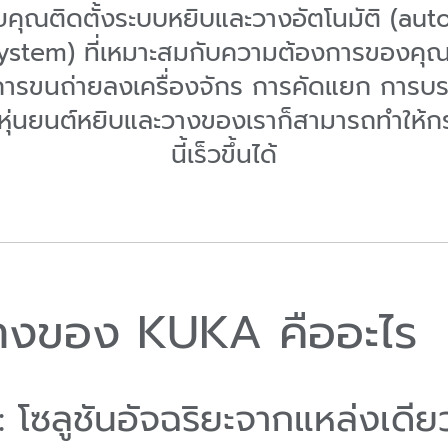
ยคุณติดตั้งระบบหยิบและวางอัตโนมัติ (au
stem) ที่เหมาะสมกับความต้องการของคุณ
็นการขนถ่ายลงเครื่องจักร การคัดแยก การบร
หุ่นยนต์หยิบและวางของเราก็สามารถทำให้ก
นี้เร็วขึ้นได้
างของ KUKA คืออะไร
ึง: โซลูชันอัจฉริยะจากแหล่งเดีย