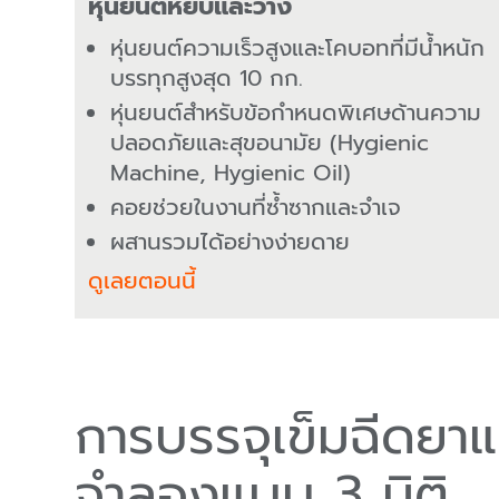
หุ่นยนต์หยิบและวาง
หุ่นยนต์ความเร็วสูงและโคบอทที่มีน้ำหนัก
บรรทุกสูงสุด 10 กก.
หุ่นยนต์สำหรับข้อกำหนดพิเศษด้านความ
ปลอดภัยและสุขอนามัย (Hygienic
Machine, Hygienic Oil)
คอยช่วยในงานที่ซ้ำซากและจำเจ
ผสานรวมได้อย่างง่ายดาย
ดูเลยตอนนี้
การบรรจุเข็มฉีดยาแต
จำลองแบบ 3 มิติ