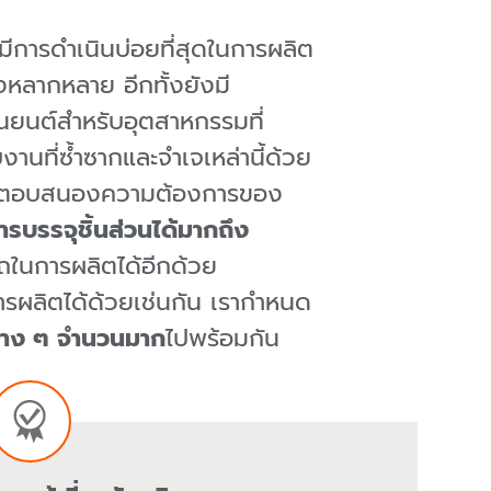
่มีการดำเนินบ่อยที่สุดในการผลิต
งหลากหลาย อีกทั้งยังมี
ุ่นยนต์สำหรับอุตสาหกรรมที่
านที่ซ้ำซากและจำเจเหล่านี้
ด้วย
ื่อตอบสนองความต้องการของ
รบรรจุชิ้นส่วนได้มากถึง
รถในการผลิตได้อีกด้วย
ารผลิตได้ด้วยเช่นกัน
เรากำหนด
่าง ๆ จำนวนมาก
ไปพร้อมกัน