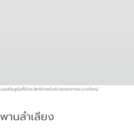
ะมอลโซลูชันที่มีประสิทธิภาพในช่วงเวลาการระบาดใหญ่
พานลำเลียง