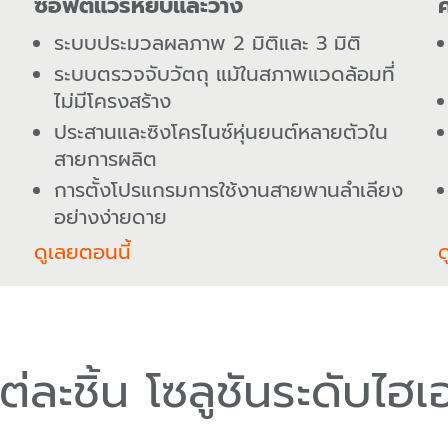
ซอฟต์แวร์หยิบและวาง
ค
ระบบประมวลผลภาพ 2 มิติและ 3 มิติ
ระบบตรวจจับวัตถุ แม้ในสภาพแวดล้อมที่
ไม่มีโครงสร้าง
ประสานและซิงโครไนซ์หุ่นยนต์หลายตัวใน
สายการผลิต
การตั้งโปรแกรมการใช้งานสายพานลำเลียง
อย่างง่ายดาย
ดูเลยตอนนี้
ด
่ละชิ้น โซลูชันระดับไฮเ