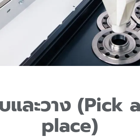
ิบและวาง (Pick 
place)