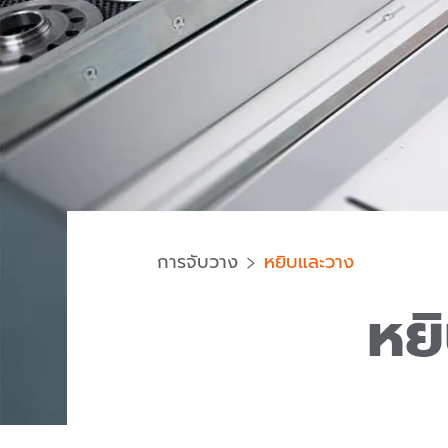
การจับวาง
หยิบและวาง
หย