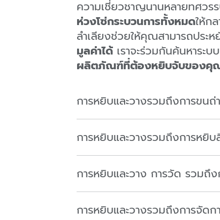
ความเชี่ยวชาญนานหลายทศวรรษข
ห่วงโซ่กระบวนการทั้งหมด
ให้กล
ลำเลียงช่วยให้คุณสามารถประหย
มูลค่าได้
เราจะร่วมกันค้นหาระบบห
ผลิตภัณฑ์ที่ต้องหยิบจับของคุ
การหยิบและวางรวมถึงการขนถ่า
การหยิบและวางรวมถึงการหยิบส
การหยิบและวาง การวัด รวมถึ
การหยิบและวางรวมถึงการจัดก