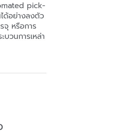
tomated pick-
ได้อย่างลงตัว
รจุ หรือการ
ระบวนการเหล่า
ว