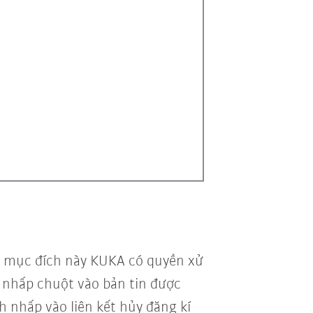
vì mục đích này KUKA có quyền xử
vi nhấp chuột vào bản tin được
h nhấp vào liên kết hủy đăng kí