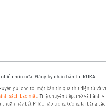
và nhiều hơn nữa: Đăng ký nhận bản tin KUKA.
xuyên gửi cho tôi một bản tin qua thư điện tử và 
ính sách bảo mật
. Tỉ lệ chuyển tiếp, mở và hành 
a thuận này bất kì lúc nào trong tương lai bằng các