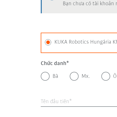
Bạn chưa có tài khoản
KUKA Robotics Hungária Kft
Chức danh
Bà
Mx.
Ô
Tên đầu tiên