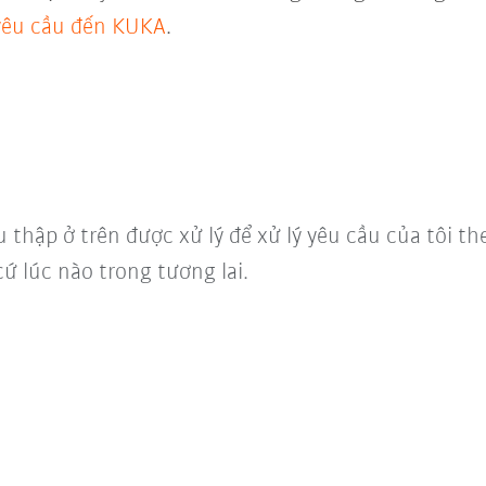
 yêu cầu đến KUKA
.
u thập ở trên được xử lý để xử lý yêu cầu của tôi t
cứ lúc nào trong tương lai.