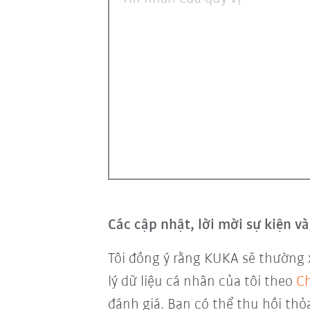
Các cập nhật, lời mời sự kiện 
Tôi đồng ý rằng KUKA sẽ thường 
lý dữ liệu cá nhân của tôi theo
Ch
đánh giá. Bạn có thể thu hồi thỏ