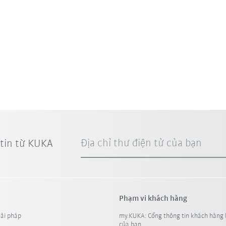
Địa chỉ thư điện tử của bạn
 tin từ KUKA
Phạm vi khách hàng
iải pháp
my.KUKA: Cổng thông tin khách hàng 
của bạn