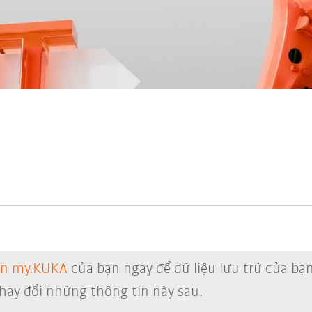
ản my.KUKA
của bạn ngay để dữ liệu lưu trữ của bạ
thay đổi những thông tin này sau.