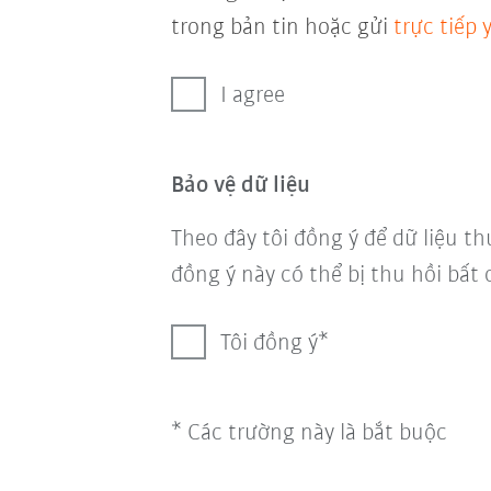
trong bản tin hoặc gửi
trực tiếp
I agree
Bảo vệ dữ liệu
Theo đây tôi đồng ý để dữ liệu th
đồng ý này có thể bị thu hồi bất 
Tôi đồng ý
* Các trường này là bắt buộc