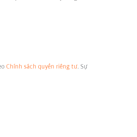
heo
Chính sách quyền riêng tư
. Sự