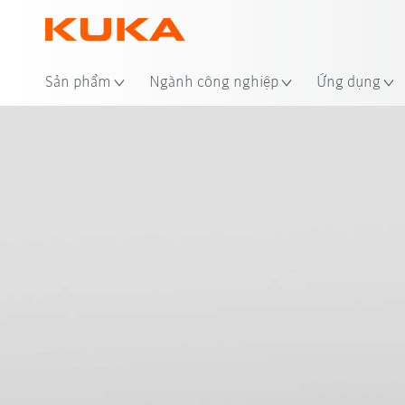
Địa
Sản phẩm
Ngành công nghiệp
Ứng dụng