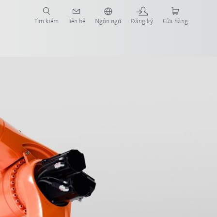
Tìm kiếm
liên hệ
Ngôn ngữ
Đăng ký
Cửa hàng