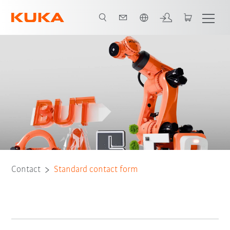
Vui lòng lựa chọn một ngôn ngữ:
Contact
Standard contact form