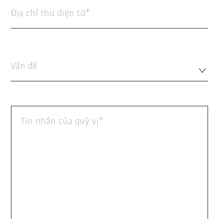
Địa chỉ thư điện tử
Vấn đề
Tin nhắn của quý vị