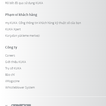
Rô bốt đã qua sử dụng KUKA
Phạm vi khách hàng
my.KUKA: Cổng thông tin khách hàng kỹ thuật số của bạn
KUKA Xpert
Karşıdan yükleme merkezi
Công ty
Careers
Giới thiệu KUKA
Trụ sở KUKA
Báo chí
iiMagazine
Whistleblower System