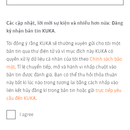
Các cập nhật, lời mời sự kiện và nhiều hơn nữa: Đăng
ký nhận bản tin KUKA.
Tôi đồng ý rằng KUKA sẽ thường xuyên gửi cho tôi một
bản tin qua thư điện tử và vì mục đích này KUKA có
quyền xử lý dữ liệu cá nhân của tôi theo
Chính sách bảo
mật
. Tỉ lệ chuyển tiếp, mở và hành vi nhấp chuột vào
bản tin được đánh giá. Bạn có thể thu hồi thỏa thuận
này bất kì lúc nào trong tương lai bằng cách nhấp vào
liên kết hủy đăng kí trong bản tin hoặc gửi
trực tiếp yêu
cầu đến KUKA
.
I agree