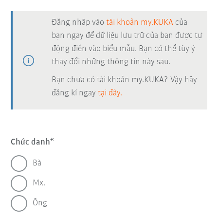
Đăng nhập vào
tài khoản my.KUKA
của
bạn ngay để dữ liệu lưu trữ của bạn được tự
động điền vào biểu mẫu. Bạn có thể tùy ý
thay đổi những thông tin này sau.
Bạn chưa có tài khoản my.KUKA? Vậy hãy
đăng kí ngay
tại đây.
Chức danh
Bà
Mx.
Ông