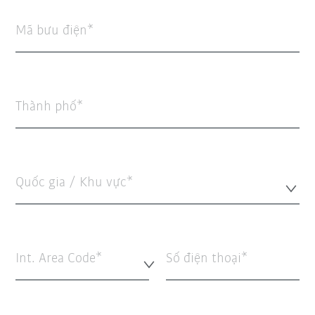
Mã bưu điện
Thành phố
Quốc gia / Khu vực*
Int. Area Code*
Số điện thoại