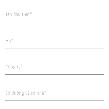
Tên đầu tiên
Họ
Công ty
Số đường và số nhà