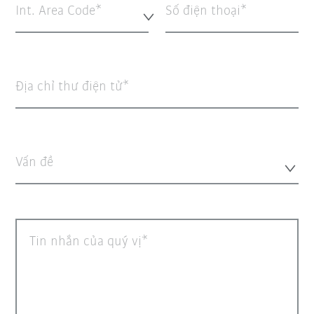
Int. Area Code*
Số điện thoại
Địa chỉ thư điện tử
Vấn đề
Tin nhắn của quý vị