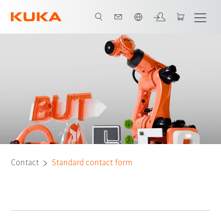
Vui lòng lựa chọn một ngôn ngữ:
Contact
Standard contact form