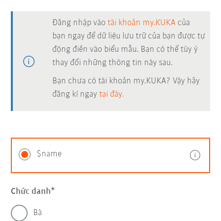
Đăng nhập vào
tài khoản my.KUKA
của
bạn ngay để dữ liệu lưu trữ của bạn được tự
động điền vào biểu mẫu. Bạn có thể tùy ý
thay đổi những thông tin này sau.
Bạn chưa có tài khoản my.KUKA? Vậy hãy
đăng kí ngay
tại đây.
$name
Chức danh
Bà