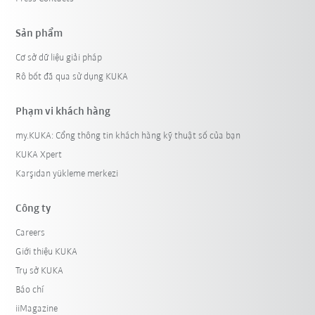
Sản phẩm
Cơ sở dữ liệu giải pháp
Rô bốt đã qua sử dụng KUKA
Phạm vi khách hàng
my.KUKA: Cổng thông tin khách hàng kỹ thuật số của bạn
KUKA Xpert
Karşıdan yükleme merkezi
Công ty
Careers
Giới thiệu KUKA
Trụ sở KUKA
Báo chí
iiMagazine