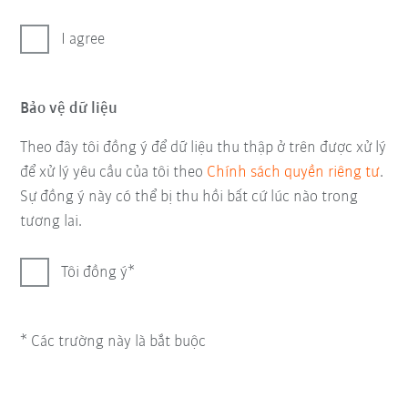
I agree
Bảo vệ dữ liệu
Theo đây tôi đồng ý để dữ liệu thu thập ở trên được xử lý
để xử lý yêu cầu của tôi theo
Chính sách quyền riêng tư
.
Sự đồng ý này có thể bị thu hồi bất cứ lúc nào trong
tương lai.
Tôi đồng ý
* Các trường này là bắt buộc