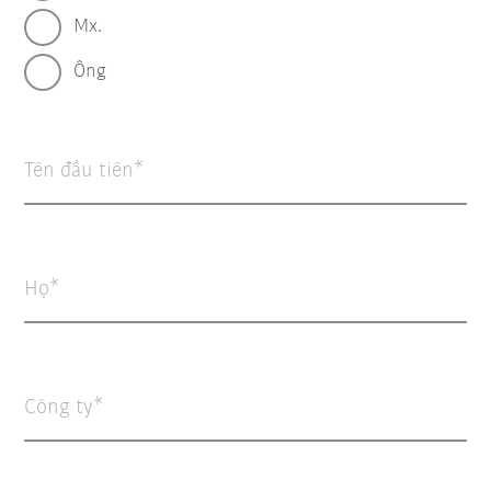
Mx.
Ông
Tên đầu tiên
Họ
Công ty