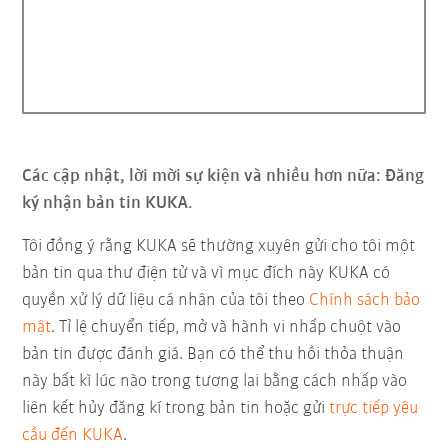
Các cập nhật, lời mời sự kiện và nhiều hơn nữa: Đăng
ký nhận bản tin KUKA.
Tôi đồng ý rằng KUKA sẽ thường xuyên gửi cho tôi một
bản tin qua thư điện tử và vì mục đích này KUKA có
quyền xử lý dữ liệu cá nhân của tôi theo
Chính sách bảo
mật
. Tỉ lệ chuyển tiếp, mở và hành vi nhấp chuột vào
bản tin được đánh giá. Bạn có thể thu hồi thỏa thuận
này bất kì lúc nào trong tương lai bằng cách nhấp vào
liên kết hủy đăng kí trong bản tin hoặc gửi
trực tiếp yêu
cầu đến KUKA
.