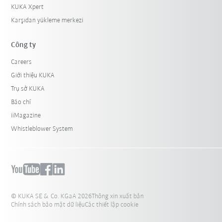
KUKA Xpert
Karşıdan yükleme merkezi
Công ty
Careers
Giới thiệu KUKA
Trụ sở KUKA
Báo chí
iiMagazine
Whistleblower System
© KUKA SE & Co. KGaA 2026
Thông xin xuất bản
Chính sách bảo mật dữ liệu
Các thiết lập cookie