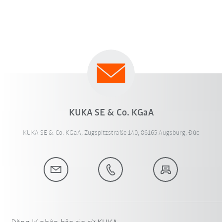
KUKA SE & Co. KGaA
KUKA SE & Co. KGaA, Zugspitzstraße 140, 86165 Augsburg, Đức