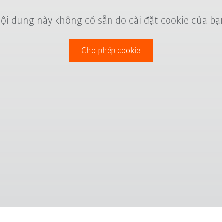
ội dung này không có sẵn do cài đặt cookie của bạ
Cho phép cookie