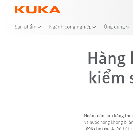
Sản phẩm
Ngành công nghiệp
Ứng dụng
Hàng 
kiểm 
Hoàn toàn làm bằng thép
và nước nóng không bị 
69K cho trục 4
. Rô-bốt 