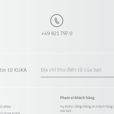
+49 821 797-0
Địa chỉ thư điện tử của bạn
 tin từ KUKA
Phạm vi khách hàng
iải pháp
my.KUKA: Cổng thông tin khách hàng 
của bạn
 sử dụng KUKA