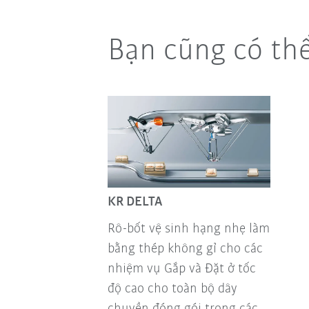
Bạn cũng có th
KR DELTA
Rô-bốt vệ sinh hạng nhẹ làm
bằng thép không gỉ cho các
nhiệm vụ Gắp và Đặt ở tốc
độ cao cho toàn bộ dây
chuyền đóng gói trong các