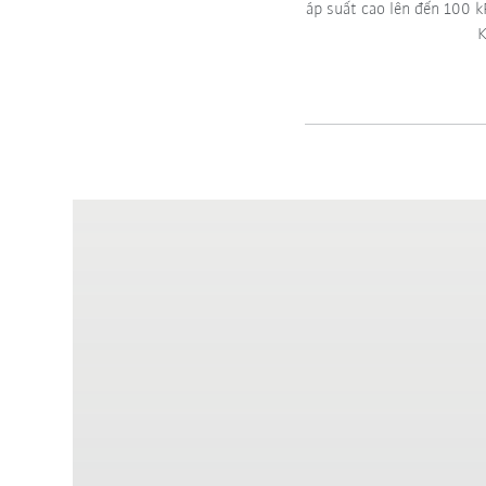
áp suất cao lên đến 100 