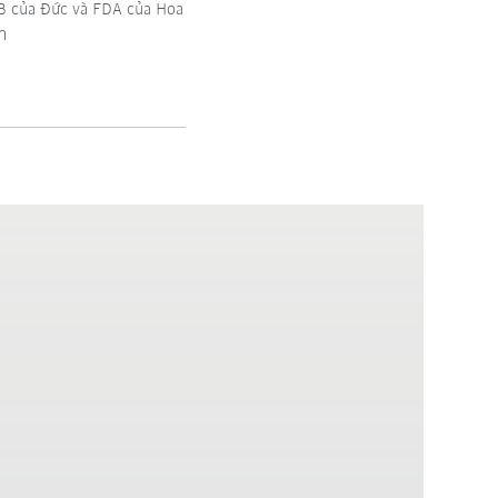
GB của Đức và FDA của Hoa
nh