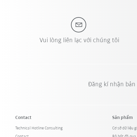
Vui lòng liên lạc với chúng tôi
Đăng kí nhận bản
Contact
Sản phẩm
Technical Hotline Consulting
Cơ sở dữ liệu g
Contact
Rô bốt đã qua