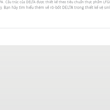
kPA. Cấu trúc của DELTA được thiết kế theo tiêu chuẩn thực phẩm LF
Bạn hãy tìm hiểu thêm về rô-bốt DELTA trong thiết kế vệ si
Kỳ.