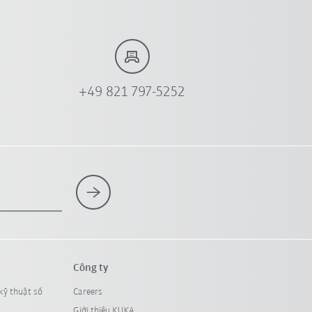
+49 821 797-5252
Công ty
kỹ thuật số
Careers
Giới thiệu KUKA