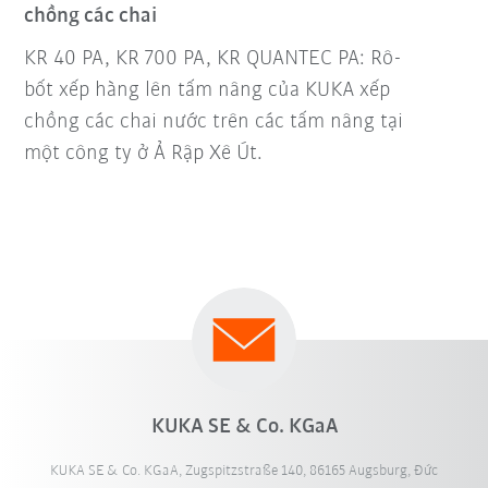
chồng các chai
KR 40 PA, KR 700 PA, KR QUANTEC PA: Rô-
bốt xếp hàng lên tấm nâng của KUKA xếp
chồng các chai nước trên các tấm nâng tại
một công ty ở Ả Rập Xê Út.
KUKA SE & Co. KGaA
KUKA SE & Co. KGaA, Zugspitzstraße 140, 86165 Augsburg, Đức