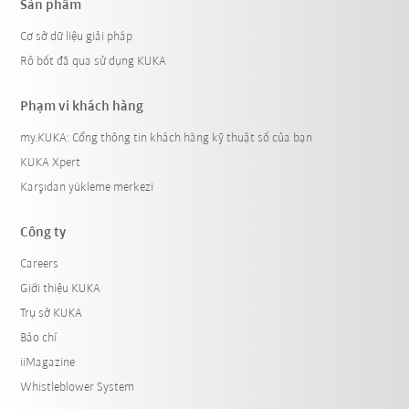
Sản phẩm
Cơ sở dữ liệu giải pháp
Rô bốt đã qua sử dụng KUKA
Phạm vi khách hàng
my.KUKA: Cổng thông tin khách hàng kỹ thuật số của bạn
KUKA Xpert
Karşıdan yükleme merkezi
Công ty
Careers
Giới thiệu KUKA
Trụ sở KUKA
Báo chí
iiMagazine
Whistleblower System