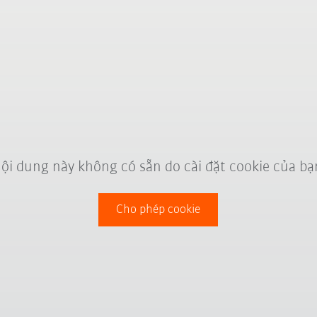
ội dung này không có sẵn do cài đặt cookie của bạ
Cho phép cookie