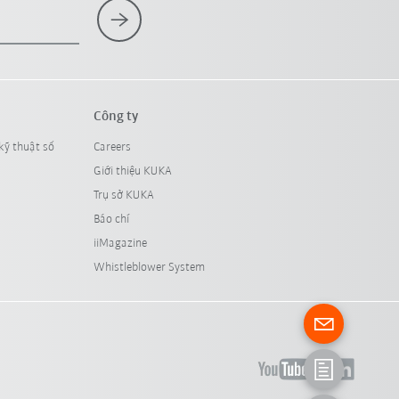
Công ty
kỹ thuật số
Careers
Giới thiệu KUKA
Trụ sở KUKA
Báo chí
iiMagazine
Whistleblower System