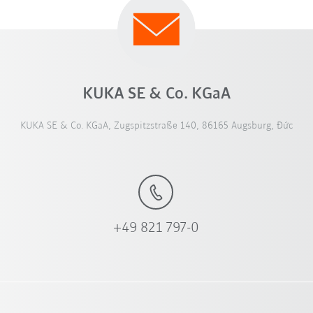
KUKA SE & Co. KGaA
KUKA SE & Co. KGaA, Zugspitzstraße 140, 86165 Augsburg, Đức
+49 821 797-0