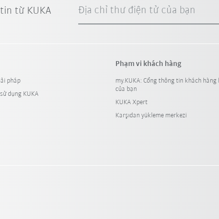
Địa chỉ thư điện tử của bạn
 tin từ KUKA
Phạm vi khách hàng
iải pháp
my.KUKA: Cổng thông tin khách hàng 
của bạn
 sử dụng KUKA
KUKA Xpert
Karşıdan yükleme merkezi