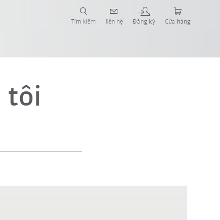
Tìm kiếm
liên hệ
Đăng ký
Cửa hàng
a tôi