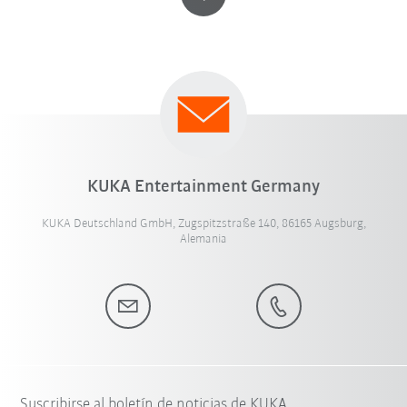
KUKA Entertainment Germany
KUKA Deutschland GmbH, Zugspitzstraße 140, 86165 Augsburg,
Alemania
Suscribirse al boletín de noticias de KUKA