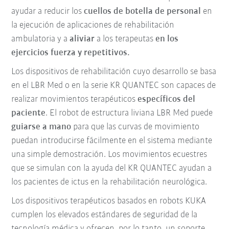
ayudar a reducir los
cuellos de botella de personal
en
la ejecución de aplicaciones de rehabilitación
ambulatoria y a
aliviar
a los terapeutas
en los
ejercicios fuerza y repetitivos.
Los dispositivos de rehabilitación cuyo desarrollo se basa
en el LBR Med o en la serie KR QUANTEC son capaces de
realizar movimientos terapéuticos
específicos del
paciente
. El robot de estructura liviana LBR Med puede
guiarse a mano
para que las curvas de movimiento
puedan introducirse fácilmente en el sistema mediante
una simple demostración. Los movimientos ecuestres
que se simulan con la ayuda del KR QUANTEC ayudan a
los pacientes de ictus en la rehabilitación neurológica.
Los dispositivos terapéuticos basados en robots KUKA
cumplen los elevados estándares de seguridad de la
tecnología médica y ofrecen, por lo tanto, un soporte