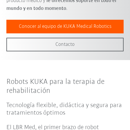
producto médico y
le ofrecemos soporte en todo el
mundo y en todo momento
.
Conocer al equipo de KUKA Medical Robotics
Contacto
Robots KUKA para la terapia de
rehabilitación
Tecnología flexible, didáctica y segura para
tratamientos óptimos
El LBR Med, el primer brazo de robot