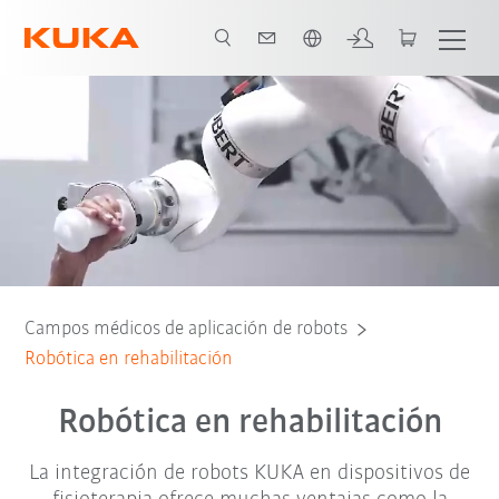
Español / Spanish
 robots KUKA
Estudios de caso en rehabilitación
Servicio
Robots
Campos médicos de aplicación de robots
Robótica en rehabilitación
Robótica en rehabilitación
La integración de robots KUKA en dispositivos de