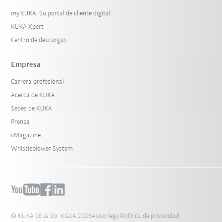
my.KUKA: Su portal de cliente digital
KUKA Xpert
Centro de descargas
Empresa
Carrera profesional
Acerca de KUKA
Sedes de KUKA
Prensa
iiMagazine
Whistleblower System
© KUKA SE & Co. KGaA 2026
Aviso legal
Política de privacidad