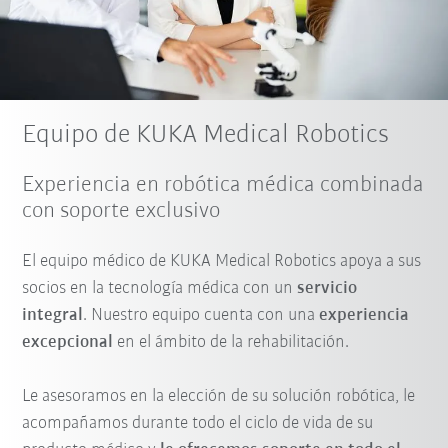
Equipo de KUKA Medical Robotics
Experiencia en robótica médica combinada
con soporte exclusivo
El equipo médico de KUKA Medical Robotics apoya a sus
socios en la tecnología médica con un
servicio
integral
. Nuestro equipo cuenta con una
experiencia
excepcional
en el ámbito de la rehabilitación.
Le asesoramos en la elección de su solución robótica, le
acompañamos durante todo el ciclo de vida de su