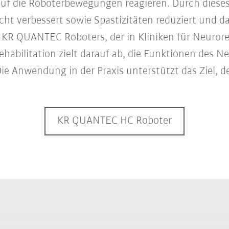
auf die Roboterbewegungen reagieren. Durch dieses 
ht verbessert sowie Spastizitäten reduziert und d
s KR QUANTEC Roboters, der in Kliniken für Neuror
ehabilitation zielt darauf ab, die Funktionen des 
Die Anwendung in der Praxis unterstützt das Ziel,
KR QUANTEC HC Roboter