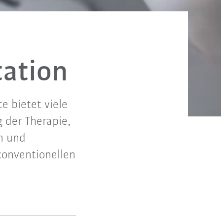
tation
e bietet viele
 der Therapie,
en und
 konventionellen