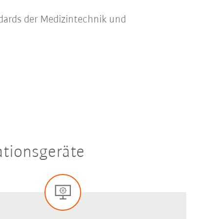
ndards der Medizintechnik und
ationsgeräte