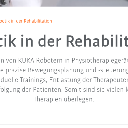
botik in der Rehabilitation
ik in der Rehabili
on von KUKA Robotern in Physiotherapiegerät
die präzise Bewegungsplanung und -steuerung
iduelle Trainings, Entlastung der Therapeut
folgung der Patienten. Somit sind sie vielen
Therapien überlegen.