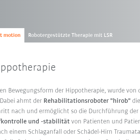
nt motion
Robotergestützte Therapie mit LSR
ippotherapie
gen Bewegungsform der Hippotherapie, wurde von de
. Dabei ahmt der
Rehabilitationsroboter "hirob"
di
hritt nach und ermöglicht so die Durchführung der
kontrolle und -stabilität
von Patienten und Patie
 nach einem Schlaganfall oder Schädel-Hirn Trauma