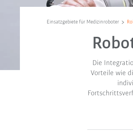
Einsatzgebiete für Medizinroboter
Ro
Robot
Die Integrati
Vorteile wie 
indiv
Fortschrittsver