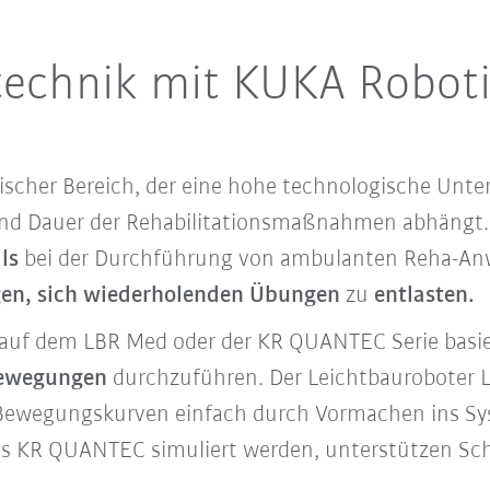
stechnik mit KUKA Robot
nischer Bereich, der eine hohe technologische Unter
t und Dauer der Rehabilitationsmaßnahmen abhängt
ls
bei der Durchführung von ambulanten Reha-An
gen, sich wiederholenden Übungen
zu
entlasten.
auf dem LBR Med oder der KR QUANTEC Serie basiere
bewegungen
durchzuführen. Der Leichtbauroboter 
 Bewegungskurven einfach durch Vormachen ins Sy
es KR QUANTEC simuliert werden, unterstützen Schl