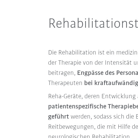
Rehabilitation
Die Rehabilitation ist ein medizi
der Therapie von der Intensitä
beitragen,
Engpässe des Persona
Therapeuten
bei kraftaufwändi
Reha-Geräte, deren Entwicklung 
patientenspezifische Therapie
geführt
werden, sodass sich die
Reitbewegungen, die mit Hilfe d
neurologischen Rehabilitation.