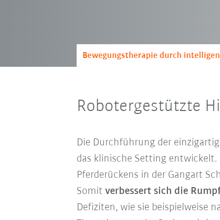
Bewegungstherapie durch intellige
Robotergestützte H
Die Durchführung der einzigarti
das klinische Setting entwickelt
Pferderückens in der Gangart Sc
Somit
verbessert sich die Rumpf
Defiziten, wie sie beispielweise