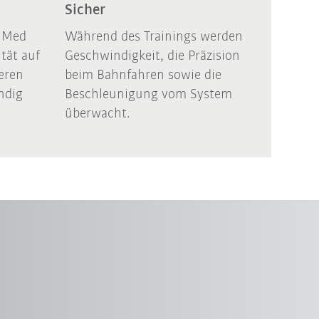
Sicher
R Med
Während des Trainings werden
tät auf
Geschwindigkeit, die Präzision
ieren
beim Bahnfahren sowie die
ndig
Beschleunigung vom System
überwacht.