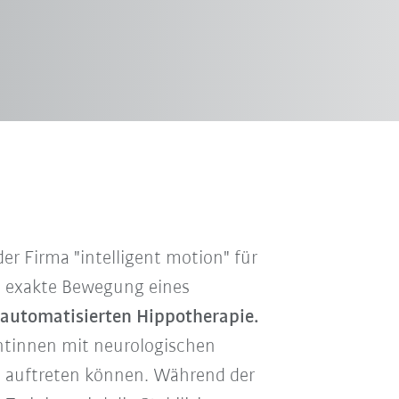
r Firma "intelligent motion" für
e exakte Bewegung eines
automatisierten Hippotherapie.
ntinnen mit neurologischen
ta auftreten können. Während der