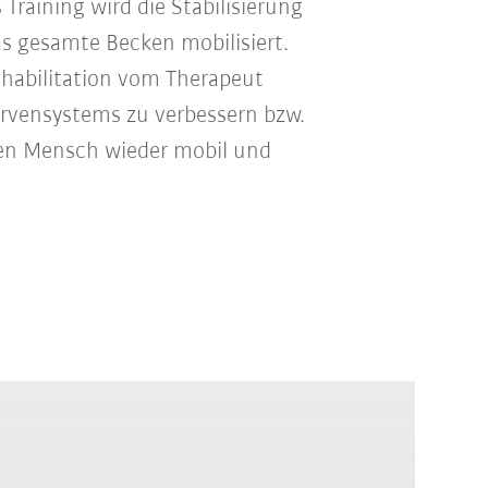
Training wird die Stabilisierung
as gesamte Becken mobilisiert.
ehabilitation vom Therapeut
Nervensystems zu verbessern bzw.
 den Mensch wieder mobil und