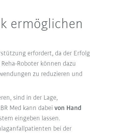
ik ermöglichen
stützung erfordert, da der Erfolg
. Reha-Roboter können dazu
wendungen zu reduzieren und
n, sind in der Lage,
LBR Med kann dabei
von Hand
stem eingeben lassen.
aganfallpatienten bei der