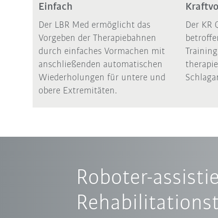
Einfach
Kraftvo
Der LBR Med ermöglicht das
Der KR 
Vorgeben der Therapiebahnen
betroff
durch einfaches Vormachen mit
Trainin
anschließenden automatischen
therapie
Wiederholungen für untere und
Schlagan
obere Extremitäten.
Roboter-assistie
Rehabilitations