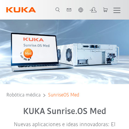
Español / Spanish
Ventajas
Servicio
Certificación
Ampliaciones del software
Robótica médica
SunriseOS Med
KUKA Sunrise.OS Med
Nuevas aplicaciones e ideas innovadoras: El