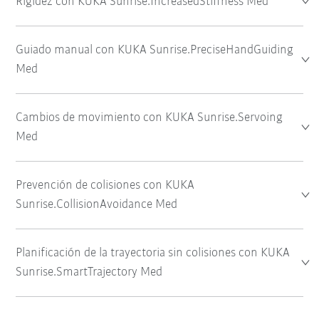
Rigidez con KUKA Sunrise.IncreasedStiffness Med
Guiado manual con KUKA Sunrise.PreciseHandGuiding
Med
Cambios de movimiento con KUKA Sunrise.Servoing
Med
Prevención de colisiones con KUKA
Sunrise.CollisionAvoidance Med
Planificación de la trayectoria sin colisiones con KUKA
Sunrise.SmartTrajectory Med