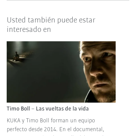
Usted también puede estar
interesado en
Timo Boll – Las vueltas de la vida
KUKA y Timo Boll forman un equipo
perfecto desde 2014. En el documental,