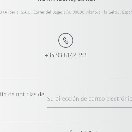
UKA Iberia, S.A.U., Carrer del Bages s/n, 08800 Vilanova i la Geltrú, Espa
+34 93 8142 353
tín de noticias de
Su dirección de correo electróni