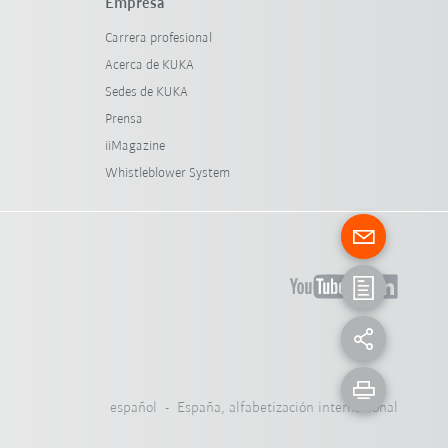
Empresa
Carrera profesional
Acerca de KUKA
Sedes de KUKA
Prensa
iiMagazine
Whistleblower System
español - España, alfabetización internacional