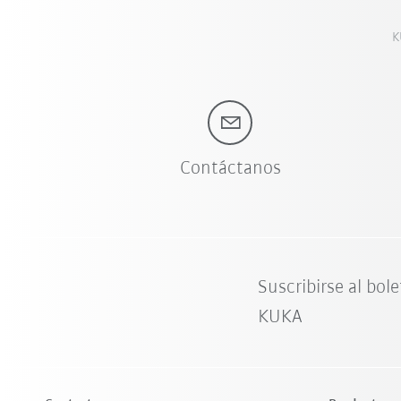
K
Contáctanos
Suscribirse al bole
KUKA