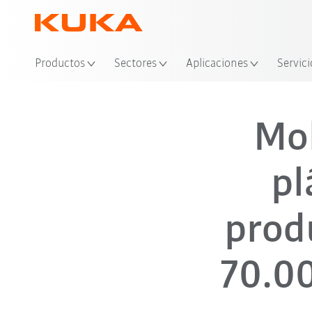
Productos
Sectores
Aplicaciones
Servici
Mol
pl
prod
70.00