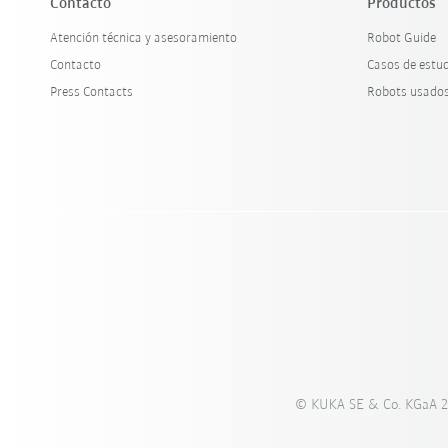
Contacto
Productos
Atención técnica y asesoramiento
Robot Guide
Contacto
Casos de estu
Press Contacts
Robots usado
© KUKA SE & Co. KGaA 