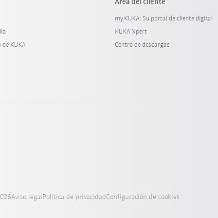
Área del cliente
my.KUKA: Su portal de cliente digital
dio
KUKA Xpert
s de KUKA
Centro de descargas
2026
Aviso legal
Política de privacidad
Configuración de cookies