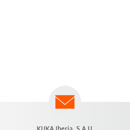
KUKA Iberia, S.A.U.