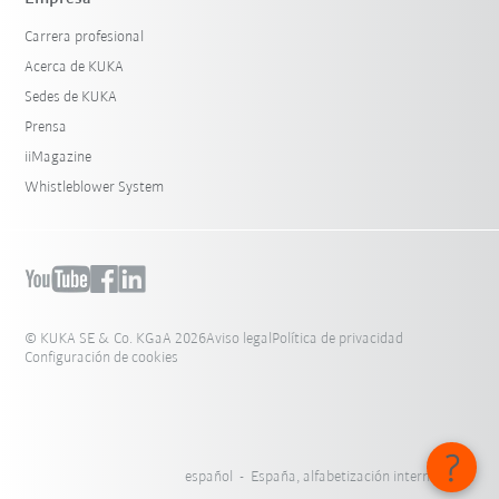
Carrera profesional
Acerca de KUKA
Sedes de KUKA
Prensa
iiMagazine
Whistleblower System
© KUKA SE & Co. KGaA 2026
Aviso legal
Política de privacidad
Configuración de cookies
español - España, alfabetización internacional