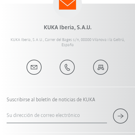
KUKA Iberia, S.A.U.
KUKA Iberia, S.A.U., Carrer del Bages s/n, 08800 Vilanova i la Geltrú,
España
Suscribirse al boletín de noticias de KUKA
Su dirección de correo electrónico