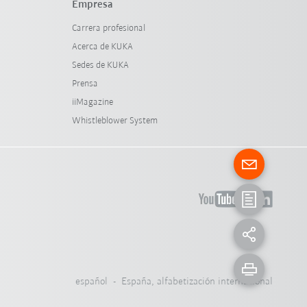
Empresa
Carrera profesional
Acerca de KUKA
Sedes de KUKA
Prensa
iiMagazine
Whistleblower System
español - España, alfabetización internacional