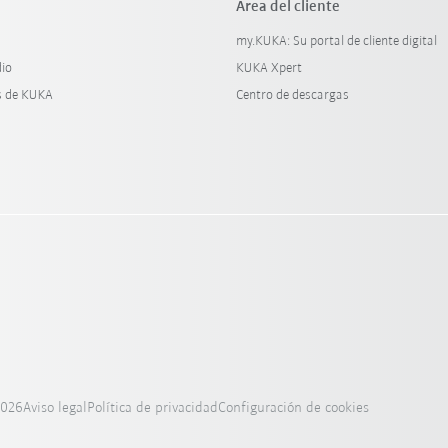
Área del cliente
my.KUKA: Su portal de cliente digital
dio
KUKA Xpert
s de KUKA
Centro de descargas
2026
Aviso legal
Política de privacidad
Configuración de cookies