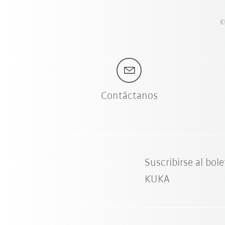
K
Contáctanos
Suscribirse al bole
KUKA