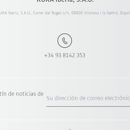
UKA Iberia, S.A.U., Carrer del Bages s/n, 08800 Vilanova i la Geltrú, Espa
+34 93 8142 353
tín de noticias de
Su dirección de correo electróni