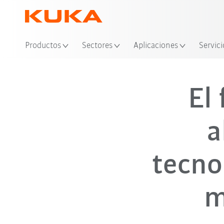
Productos
Sectores
Aplicaciones
Servici
El 
a
tecno
m