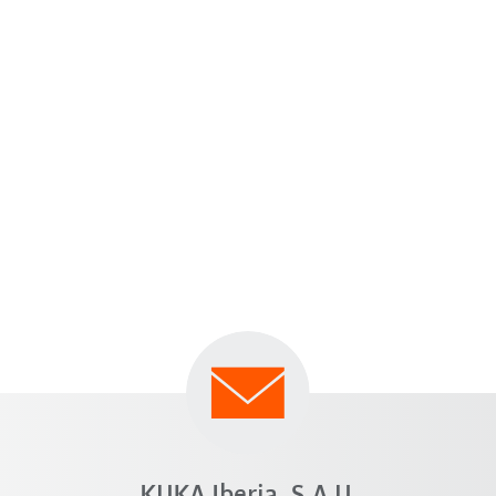
KUKA Iberia, S.A.U.