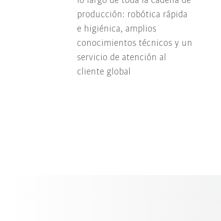
lo largo de toda la cadena de
producción: robótica rápida
e higiénica, amplios
conocimientos técnicos y un
servicio de atención al
cliente global