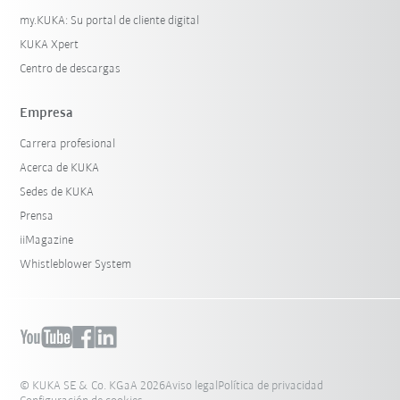
my.KUKA: Su portal de cliente digital
KUKA Xpert
Centro de descargas
Empresa
Carrera profesional
Acerca de KUKA
Sedes de KUKA
Prensa
iiMagazine
Whistleblower System
© KUKA SE & Co. KGaA 2026
Aviso legal
Política de privacidad