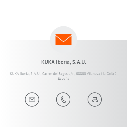
KUKA Iberia, S.A.U.
KUKA Iberia, S.A.U., Carrer del Bages s/n, 08800 Vilanova i la Geltrú,
España