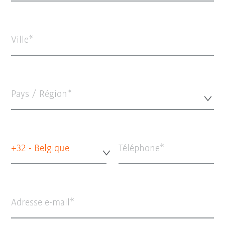
Ville
Pays / Région*
+32 - Belgique
Téléphone
Adresse e-mail