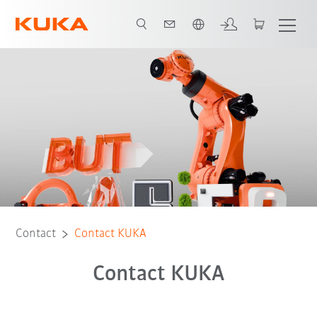
Néerlandais / Dutch
Contact
Contact KUKA
Contact KUKA