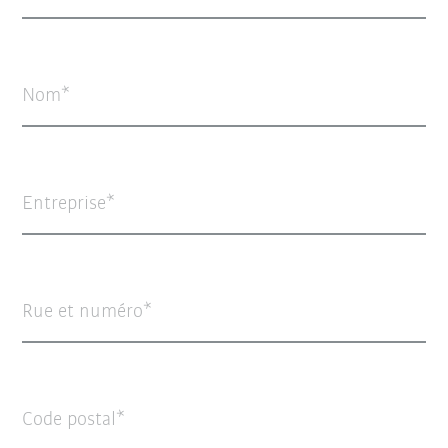
Nom
Entreprise
Rue et numéro
Code postal