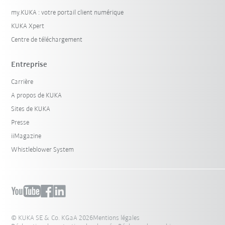
my.KUKA : votre portail client numérique
KUKA Xpert
Centre de téléchargement
Entreprise
Carrière
A propos de KUKA
Sites de KUKA
Presse
iiMagazine
Whistleblower System
© KUKA SE & Co. KGaA 2026
Mentions légales