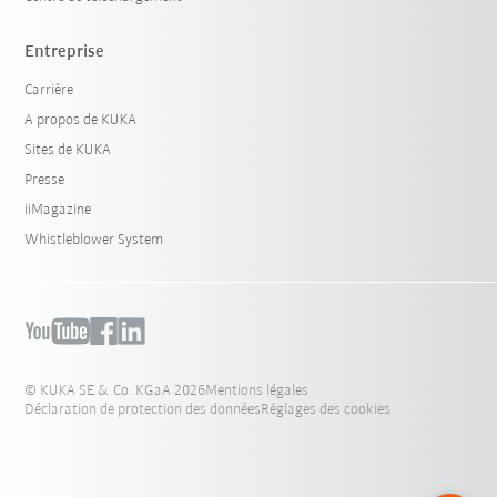
Entreprise
Carrière
A propos de KUKA
Sites de KUKA
Presse
iiMagazine
Whistleblower System
© KUKA SE & Co. KGaA 2026
Mentions légales
Déclaration de protection des données
Réglages des cookies