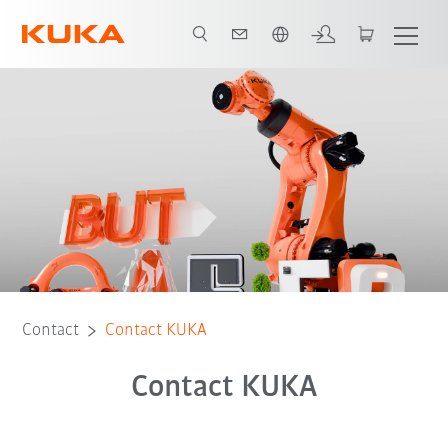
Néerlandais / Dutch
Contact
Contact KUKA
Contact KUKA