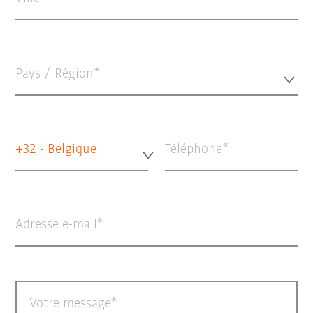
Pays / Région*
+32 - Belgique
Téléphone
Adresse e-mail
Votre message