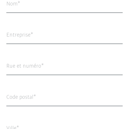
Nom
Entreprise
Rue et numéro
Code postal
Ville