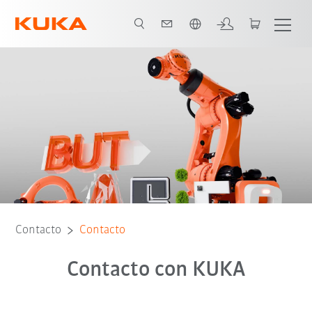
span / Spanish
Contacto
Contacto
Contacto con KUKA