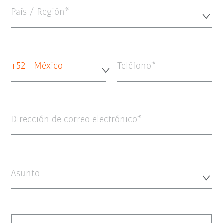
País / Región*
+52 - México
Teléfono
Dirección de correo electrónico
Asunto