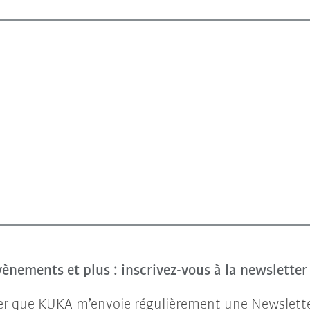
évènements et plus : inscrivez-vous à la newslette
ter que KUKA m’envoie régulièrement une Newsletter 