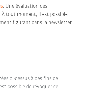
es
. Une évaluation des
. À tout moment, il est possible
ment figurant dans la newsletter
tées ci-dessus à des fins de
l est possible de révoquer ce