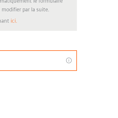
omatiquement le formulaire
modifier par la suite.
enant
ici.