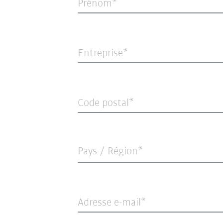
Prénom
Entreprise
Code postal
Pays / Région*
Adresse e-mail