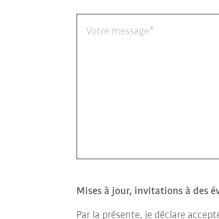
Votre message
Mises à jour, invitations à des 
Par la présente, je déclare accep