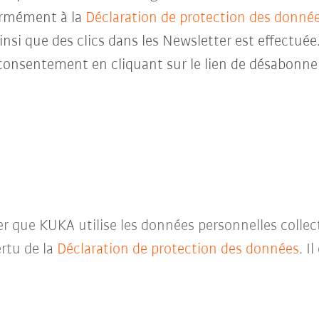
ormément à la
Déclaration de protection des donné
insi que des clics dans les Newsletter est effectuée
consentement en cliquant sur le lien de désabonne
ter que KUKA utilise les données personnelles collec
rtu de la
Déclaration de protection des données
. I