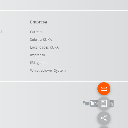
Empresa
al
Carreira
Sobre a KUKA
Localidades KUKA
Imprensa
iiMagazine
Whistleblower System