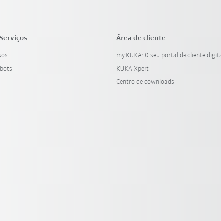
Serviços
Área de cliente
sos
my.KUKA: O seu portal de cliente digit
bots
KUKA Xpert
Centro de downloads