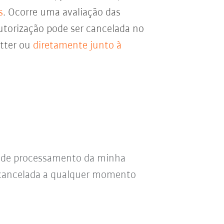
s
. Ocorre uma avaliação das
utorização pode ser cancelada no
etter ou
diretamente junto à
s de processamento da minha
r cancelada a qualquer momento