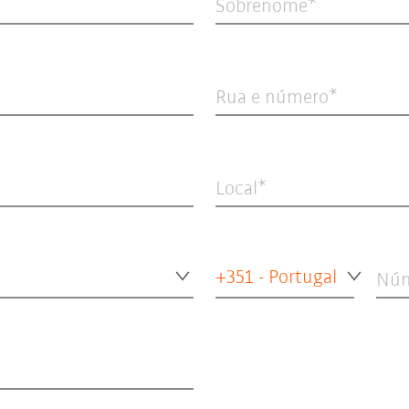
Sobrenome
Rua e número
Local
+351 - Portugal
Núm