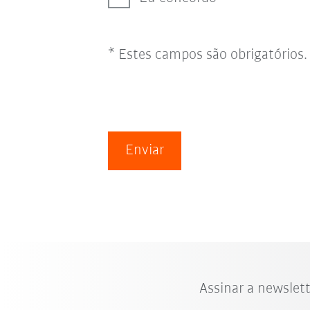
* Estes campos são obrigatórios.
Enviar
Assinar a newslet