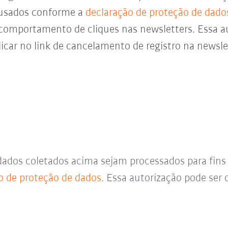
 usados conforme a
declaração de proteção de dado
 comportamento de cliques nas newsletters. Essa a
icar no link de cancelamento de registro na newsl
dados coletados acima sejam processados para fin
o de proteção de dados
. Essa autorização pode se