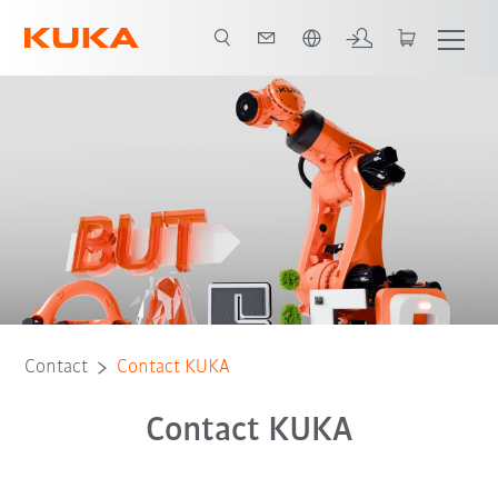
Néerlandais / Dutch
Contact
Contact KUKA
Contact KUKA