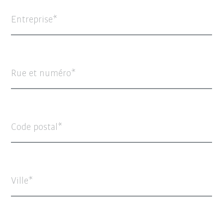
Entreprise
Rue et numéro
Code postal
Ville