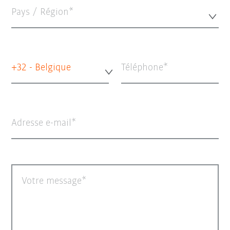
Pays / Région*
+32 - Belgique
Téléphone
Adresse e-mail
Votre message