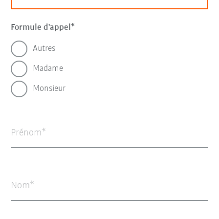
Formule d'appel
Autres
Madame
Monsieur
Prénom
Nom