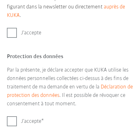
figurant dans la newsletter ou directement
auprès de
KUKA
.
J’accepte
Protection des données
Par la présente, je déclare accepter que KUKA utilise les
données personnelles collectées ci-dessus à des fins de
traitement de ma demande en vertu de la
Déclaration de
protection des données
. Il est possible de révoquer ce
consentement à tout moment.
J’accepte