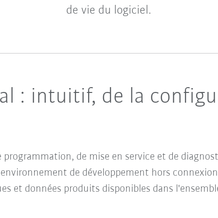
de vie du logiciel.
: intuitif, de la config
de programmation, de mise en service et de diagnos
 environnement de développement hors connexion
gues et données produits disponibles dans l'ensemb