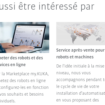
ussi être intéressé par
Service après-vente pour
robots et machines
eter des robots et des
vices en ligne
De l’idée initiale à la mise
niveau, nous vous
 la Marketplace my.KUKA,
accompagnons pendant t
etez des robots en ligne
le cycle de vie de votre
configurez-les en fonction
installation d’automatisa
vos souhaits et besoins
en vous proposant des
ividuels.