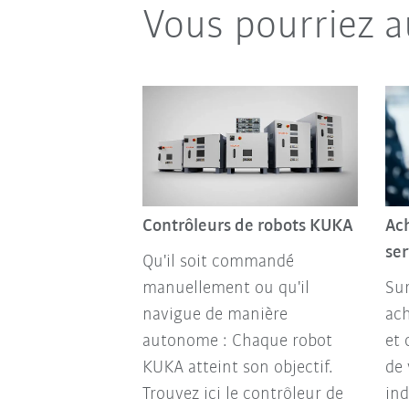
Vous pourriez a
Contrôleurs de robots KUKA
Ach
ser
Qu'il soit commandé
manuellement ou qu'il
Sur
navigue de manière
ach
autonome : Chaque robot
et 
KUKA atteint son objectif.
de 
Trouvez ici le contrôleur de
ind