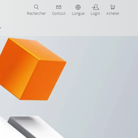
robots pour votre secteur et l'application souhaitée!
Rechercher
Contact
Langue
Login
Acheter