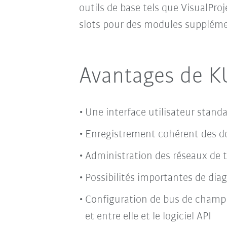
outils de base tels que VisualPro
slots pour des modules supplémen
Avantages de K
Une interface utilisateur stand
Enregistrement cohérent des don
Administration des réseaux de t
Possibilités importantes de dia
Configuration de bus de champ 
et entre elle et le logiciel API