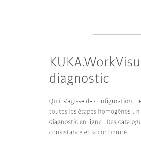
KUKA.WorkVisual 
diagnostic
Qu'il s'agisse de configuration, 
toutes les étapes homogènes un
diagnostic en ligne . Des catalo
consistance et la continuité.