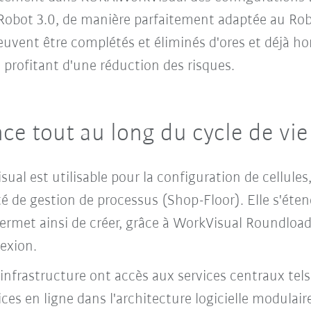
obot 3.0, de manière parfaitement adaptée au Robo
euvent être complétés et éliminés d'ores et déjà hor
 profitant d'une réduction des risques.
e tout au long du cycle de vie 
ual est utilisable pour la configuration de cellule
 de gestion de processus (Shop-Floor). Elle s'éten
ermet ainsi de créer, grâce à WorkVisual Roundload
exion.
'infrastructure ont accès aux services centraux tel
vices en ligne dans l'architecture logicielle modula