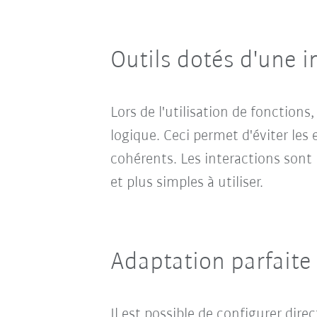
Outils dotés d'une 
Lors de l'utilisation de fonction
logique. Ceci permet d'éviter les 
cohérents. Les interactions sont r
et plus simples à utiliser.
Adaptation parfaite
Il est possible de configurer di