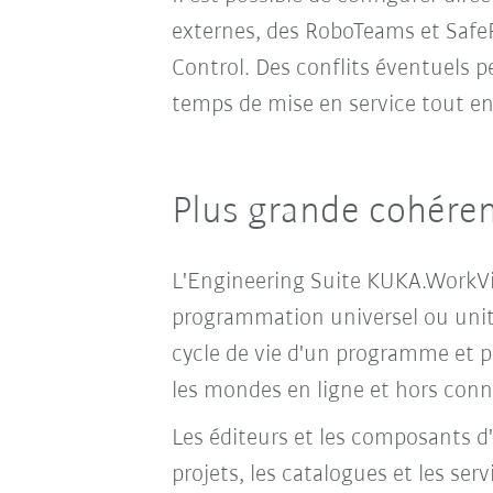
externes, des RoboTeams et SafeR
Control. Des conflits éventuels p
temps de mise en service tout en
Plus grande cohérenc
L'Engineering Suite KUKA.WorkVis
programmation universel ou unité
cycle de vie d'un programme et p
les mondes en ligne et hors conn
Les éditeurs et les composants d
projets, les catalogues et les ser