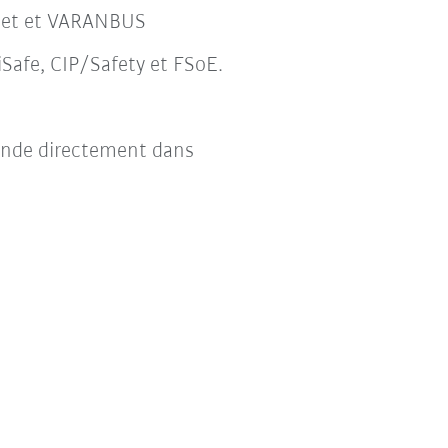
eNet et VARANBUS
Safe, CIP/Safety et FSoE.
ande directement dans