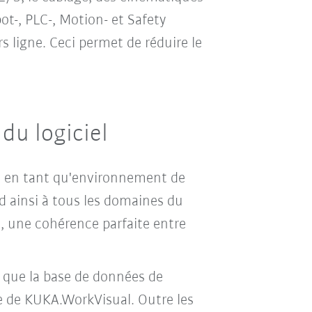
t-, PLC-, Motion- et Safety
s ligne. Ceci permet de réduire le
du logiciel
s, en tant qu'environnement de
d ainsi à tous les domaines du
, une cohérence parfaite entre
s que la base de données de
ire de KUKA.WorkVisual. Outre les