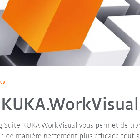
ual
KUKA.WorkVisual
g Suite KUKA.WorkVisual vous permet de trav
on de manière nettement plus efficace tout a