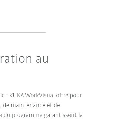
uration au
tic : KUKA.WorkVisual offre pour
, de maintenance et de
le du programme garantissent la