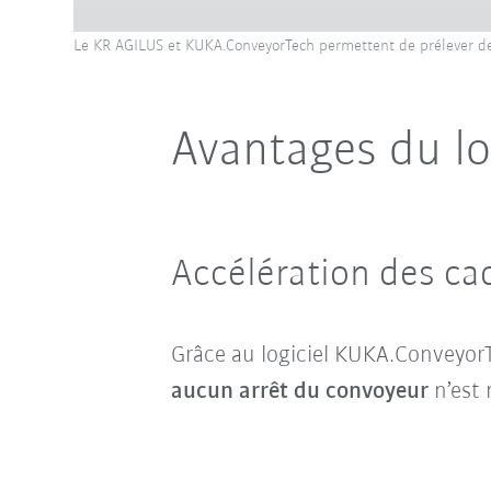
Le KR AGILUS et KUKA.ConveyorTech permettent de prélever d
Avantages du l
Accélération des c
Grâce au logiciel KUKA.ConveyorT
aucun arrêt du convoyeur
n’est 