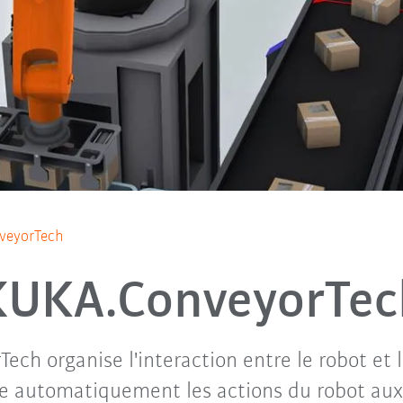
veyorTech
KUKA.ConveyorTec
ch organise l'interaction entre le robot et 
pte automatiquement les actions du robot a