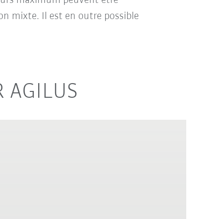
eurs maximum peuvent être
n mixte. Il est en outre possible
KR AGILUS