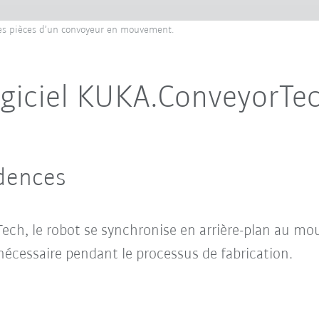
es pièces d’un convoyeur en mouvement.
ogiciel KUKA.ConveyorTe
adences
ech, le robot se synchronise en arrière-plan au m
nécessaire pendant le processus de fabrication.