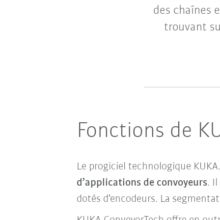
des chaînes e
trouvant s
Fonctions de K
Le progiciel technologique KUKA
d’applications de convoyeurs
. 
dotés d’encodeurs.
La segmentati