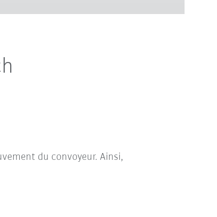
ch
ouvement du convoyeur. Ainsi,