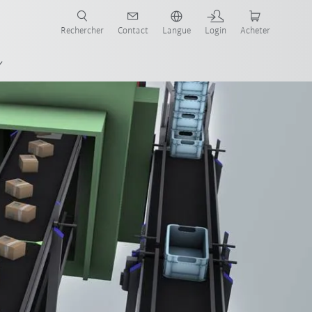
robots pour votre secteur et l'application souhaitée!
Rechercher
Contact
Langue
Login
Acheter