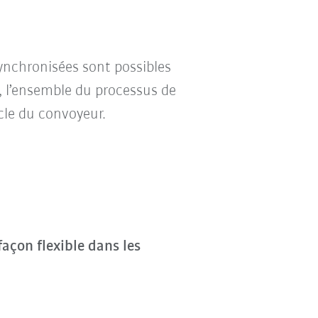
ynchronisées sont possibles
, l’ensemble du processus de
ycle du convoyeur.
 façon flexible dans les