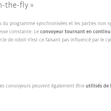
-the-fly »
s du programme synchronisées et les parties non s
tesse constante. Le
convoyeur tournant en continu
ycle de robot n’est ce faisant pas influencé par le c
, les convoyeurs peuvent également être
utilisés de