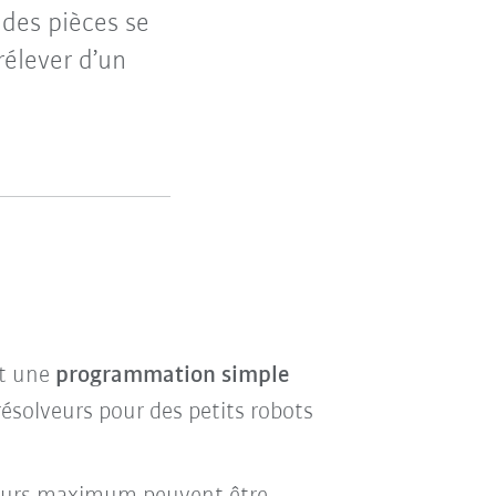
 des pièces se
élever d’un
et une
programmation simple
résolveurs pour des petits robots
.