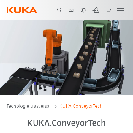
Italiano / Italian
Tecnologie trasversali
KUKA.ConveyorTech
KUKA.ConveyorTech