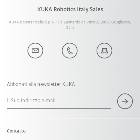
KUKA Robotics Italy Sales
KUKA Roboter Italia S.p.A., Via Leonardo da Vinci 3, 10095 Grugliasco,
Italia
Abbonati alla newsletter KUKA
Il Suo Indirizzo e-mail
Contatto