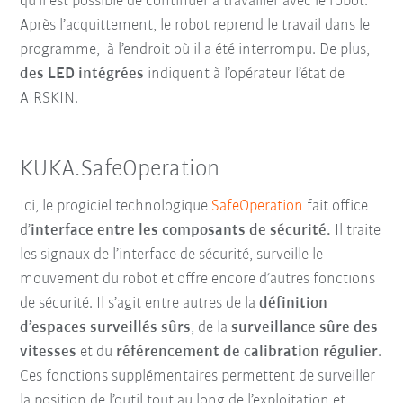
qu’il est possible de continuer à travailler avec le robot.
Après l’acquittement, le robot reprend le travail dans le
programme, à l’endroit où il a été interrompu. De plus,
des LED intégrées
indiquent à l’opérateur l’état de
AIRSKIN.
KUKA.SafeOperation
Ici, le progiciel technologique
SafeOperation
fait office
d’
interface entre les composants de sécurité.
Il traite
les signaux de l’interface de sécurité, surveille le
mouvement du robot et offre encore d’autres fonctions
de sécurité. Il s’agit entre autres de la
définition
d’espaces surveillés sûrs
, de la
surveillance sûre des
vitesses
et du
référencement de calibration régulier
.
Ces fonctions supplémentaires permettent de surveiller
la position de l’outil tout au long de l’exploitation et