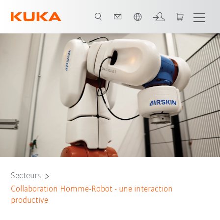
Néerlandais / Dutch
Tous les partenaires du système
Secteurs
Collaboration Homme-Robot - une interaction
productive