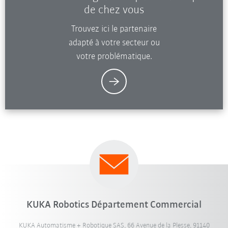
de chez vous
Trouvez ici le partenaire
adapté à votre secteur ou
votre problématique.
KUKA Robotics Département Commercial
KUKA Automatisme + Robotique SAS, 66 Avenue de la Plesse, 91140