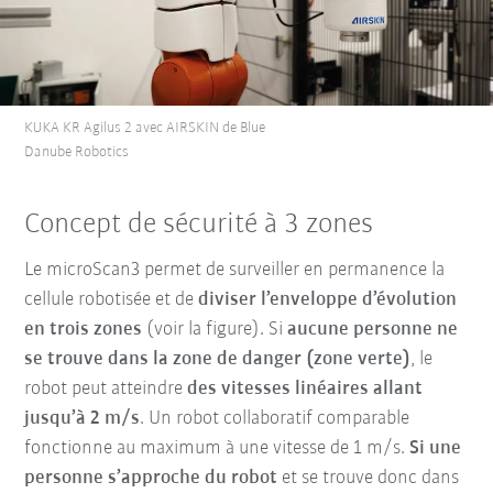
KUKA KR Agilus 2 avec AIRSKIN de Blue
Danube Robotics
Concept de sécurité à 3 zones
Le microScan3 permet de surveiller en permanence la
cellule robotisée et de
diviser l’enveloppe d’évolution
en trois zones
(voir la figure). Si
aucune personne ne
se trouve dans la zone de danger (zone verte)
, le
robot peut atteindre
des vitesses linéaires allant
jusqu’à 2 m/s
. Un robot collaboratif comparable
fonctionne au maximum à une vitesse de 1 m/s.
Si une
personne s’approche du robot
et se trouve donc dans